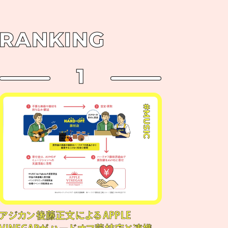
RANKING
1
#MUSIC
アジカン後藤正文によるAPPLE