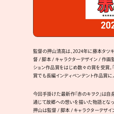
監督の押山清高は、2024年に藤本タツ
督 / 脚本 / キャラクターデザイン /
ション作品賞をはじめ数々の賞を受賞。
賞でも長編インディペンデント作品賞に
今回手掛けた最新作『赤のキヲク』は自
通じて故郷への想いを描いた物語となっ
押山は監督 / 脚本 / キャラクターデ