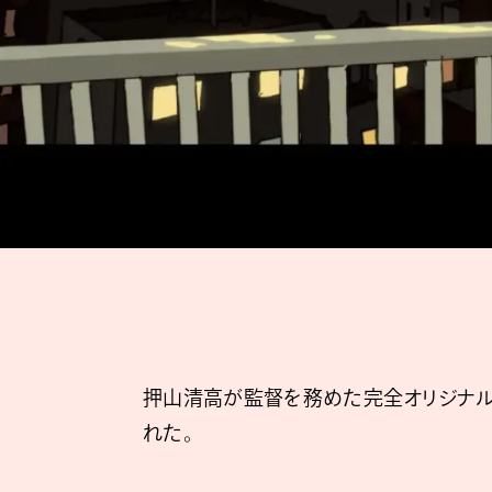
押山清高が監督を務めた完全オリジナル短
れた。