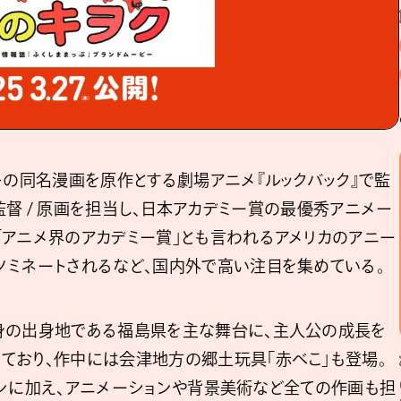
キの同名漫画を原作とする劇場アニメ『ルックバック』で監
 作画監督 / 原画を担当し、日本アカデミー賞の最優秀アニメー
「アニメ界のアカデミー賞」とも言われるアメリカのアニー
ノミネートされるなど、国内外で高い注目を集めている。
身の出身地である福島県を主な舞台に、主人公の成⾧を
ており、作中には会津地方の郷土玩具「赤べこ」も登場。
ザインに加え、アニメーションや背景美術など全ての作画も担