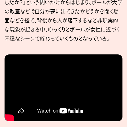
したか？」という問いかけからはじまり、ポールが大学
の教室などで自分が夢に出てきたかどうかを聞く場
面などを経て、背後から人が落下するなど非現実的
な現象が起きる中、ゆっくりとポールが女性に近づく
不穏なシーンで終わっていくものとなっている。