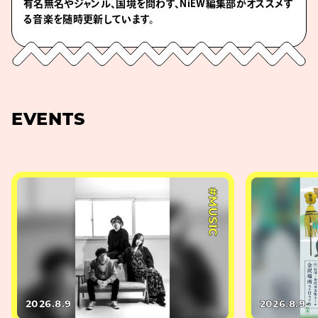
有名無名やジャンル、国境を問わず、NiEW編集部がオススメす
る音楽を随時更新しています。
EVENTS
#MUSIC
2026.8.9
2026.8.9