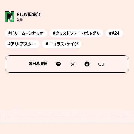
NiEW編集部
執筆
#ドリーム・シナリオ
#クリストファー・ボルグリ
#A24
#アリ・アスター
#ニコラス・ケイジ
SHARE