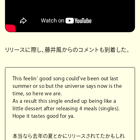
リリースに際し、藤井風からのコメントも到着した。
This feelin’ good song could’ve been out last
summer or so but the universe says now is the
time, so here we are.
As a result this single ended up being like a
little dessert after releasing 4 meals (singles).
Hope it tastes good for ya.
本当なら去年の夏とかにリリースされてたかもしれ