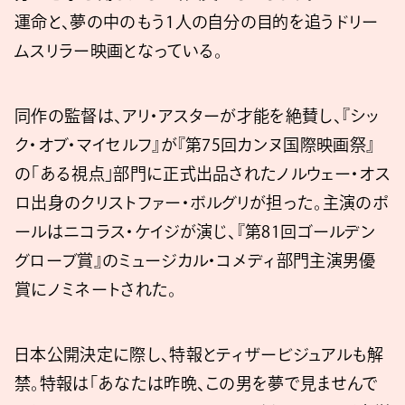
運命と、夢の中のもう1人の自分の目的を追うドリー
ムスリラー映画となっている。
同作の監督は、アリ・アスターが才能を絶賛し、『シッ
ク・オブ・マイセルフ』が『第75回カンヌ国際映画祭』
の「ある視点」部門に正式出品されたノルウェー・オス
ロ出身のクリストファー・ボルグリが担った。主演のポ
ールはニコラス・ケイジが演じ、『第81回ゴールデン
グローブ賞』のミュージカル・コメディ部門主演男優
賞にノミネートされた。
日本公開決定に際し、特報とティザービジュアルも解
禁。特報は「あなたは昨晩、この男を夢で見ませんで