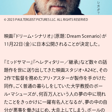
© 2023 PAULTERGEIST PICTURES LLC. ALL RIGHTS RESERVED
映画『ドリーム・シナリオ』（原題：Dream Scenario）が
11月22日（金）に日本公開されることが決定した。
『ミッドサマー』『ヘレディタリー／継承』など数々の話
題作を世に送り出してきた映画スタジオ・A24と、その
2作で監督を務めたアリ・アスターが製作を手がけた
同作。ごく普通の暮らしをしていた大学教授のポー
ル・マシューズが、何百万人という人の夢の中に現れ
たことをきっかけに一躍有名人となるが、夢の中の自
分が悪事を働きはじめ、大炎上してしまう。ポールの