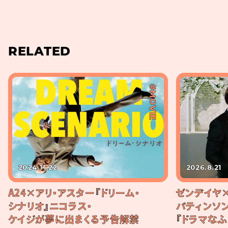
RELATED
#MOVIE
2024.11.22
2026.8.21
A24×アリ・アスター『ドリーム・
ゼンデイヤ
シナリオ』ニコラス・
パティンソ
ケイジが夢に出まくる予告解禁
『ドラマな