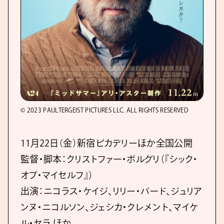
© 2023 PAULTERGEIST PICTURES LLC. ALL RIGHTS RESERVED
11月22日（金）新宿ピカデリーほか全国公開
監督・脚本：クリストファー・ボルグリ（『シック・
オブ・マイセルフ』）
出演：ニコラス・ケイジ、リリー・バード、ジュリア
ンヌ・ニコルソン、ジェシカ・クレメント、マイケ
ル・セラ ほか