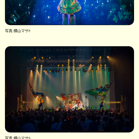
写真:横山マサト
写真:横山マサト