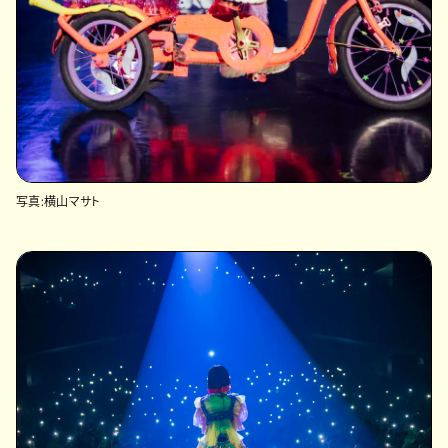
写真:横山マサト