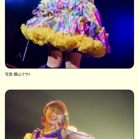
写真:横山マサト