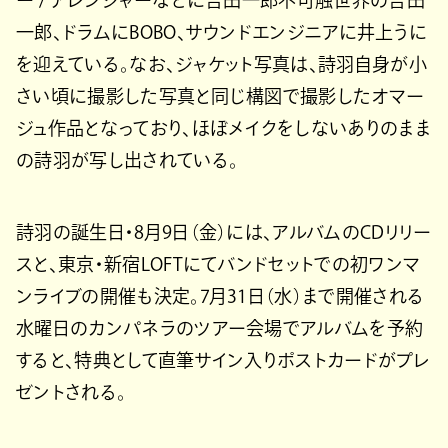
ー / アレンジャーなどに吉田一郎不可触世界の吉田
一郎、ドラムにBOBO、サウンドエンジニアに井上うに
を迎えている。なお、ジャケット写真は、詩羽自身が小
さい頃に撮影した写真と同じ構図で撮影したオマー
ジュ作品となっており、ほぼメイクをしないありのまま
の詩羽が写し出されている。
詩羽の誕生日・8月9日（金）には、アルバムのCDリリー
スと、東京・新宿LOFTにてバンドセットでの初ワンマ
ンライブの開催も決定。7月31日（水）まで開催される
水曜日のカンパネラのツアー会場でアルバムを予約
すると、特典として直筆サイン入りポストカードがプレ
ゼントされる。