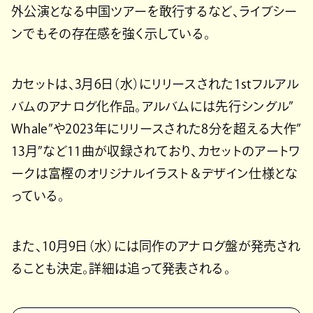
外公演となる中国ツアーを敢行するなど、ライブシー
ンでもその存在感を強く示している。
カセットは、3月6日（水）にリリースされた1stフルアル
バムのアナログ化作品。アルバムには先行シングル”
Whale”や2023年にリリースされた8分を超える大作”
13月”など11曲が収録されており、カセットのアートワ
ークは富樫のオリジナルイラスト＆デザイン仕様とな
っている。
また、10月9日（水）には同作のアナログ盤が発売され
ることも決定。詳細は追って発表される。