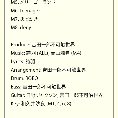
M5. メリーゴーランド
M6. teenager
M7. あとがき
M8. deny
Produce: 吉田一郎不可触世界
Music: 詩羽 (ALL), 青山颯眞 (M4)
Lyrics: 詩羽
Arrangement: 吉田一郎不可触世界
Drum: BOBO
Bass: 吉田一郎不可触世界
Guitar: 日野ジャクソン, 吉田一郎不可触世界
Key: 和久井沙良 (M1, 4, 6, 8)