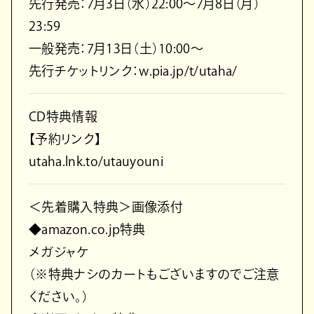
先行発売：7月3日（水）22:00〜7月8日（月）
23:59
一般発売：7月13日（土）10:00〜
先行チケットリンク：w.pia.jp/t/utaha/
CD特典情報
【予約リンク】
utaha.lnk.to/utauyouni
＜先着購入特典＞画像添付
◆amazon.co.jp特典
メガジャケ
（※特典ナシのカートもございますのでご注意
ください。）