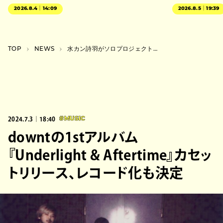
2026.8.4｜14:09
2026.8.5｜19:39
TOP
NEWS
水カン詩羽がソロプロジェクト開始、自身作詞作曲のアルバムリリース＆ワンマン開催
2024.7.3｜18:40
#MUSIC
downtの1stアルバム
『Underlight & Aftertime』カセッ
トリリース、レコード化も決定