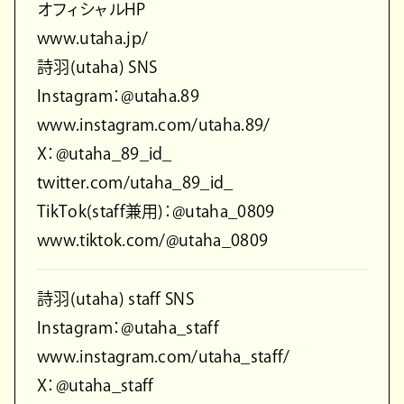
オフィシャルHP
www.utaha.jp/
詩羽(utaha) SNS
Instagram：@utaha.89
www.instagram.com/utaha.89/
X：@utaha_89_id_
twitter.com/utaha_89_id_
TikTok(staff兼用)：@utaha_0809
www.tiktok.com/@utaha_0809
詩羽(utaha) staff SNS
Instagram：@utaha_staff
www.instagram.com/utaha_staff/
X：@utaha_staff