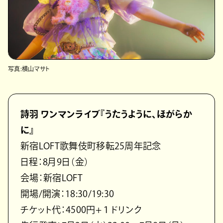
写真:横山マサト
詩羽 ワンマンライブ『うたうように、ほがらか
に』
新宿LOFT歌舞伎町移転25周年記念
日程：8月9日（金）
会場：新宿LOFT
開場/開演：18:30/19:30
チケット代：4500円+１ドリンク