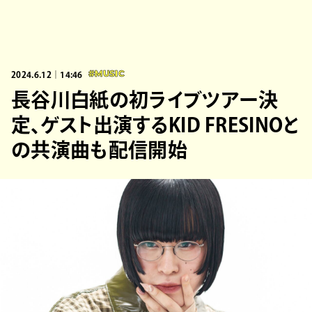
2024.6.12｜14:46
#MUSIC
長谷川白紙の初ライブツアー決
定、ゲスト出演するKID FRESINOと
の共演曲も配信開始