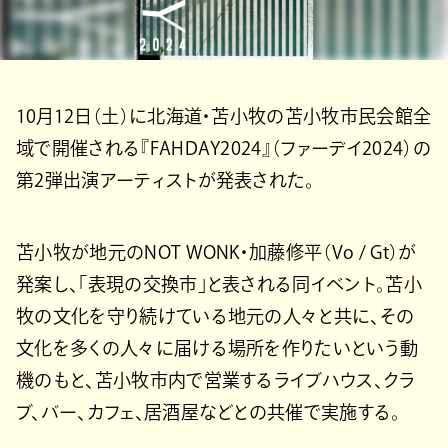
10月12日（土）に北海道・苫小牧の苫小牧市民会館全
域で開催される『FAHDAY2024』（ファーデイ2024）の
第2弾出演アーティストが発表された。
苫小牧が地元のNOT WONK・加藤修平（Vo / Gt）が
発案し、「表現の交換市」と表される同イベント。苫小
牧の文化を守り続けている地元の人々と共に、その
文化を多くの人々に届ける場所を作りたいという動
機のもと、苫小牧市内で営業するライブハウス、クラ
ブ、バー、カフェ、居酒屋などとの共催で実施する。