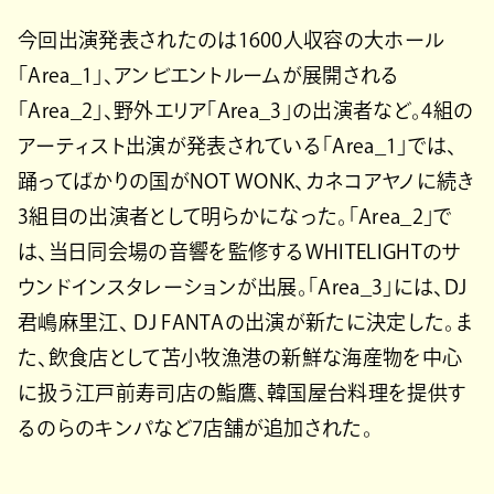
今回出演発表されたのは1600人収容の大ホール
「Area_1」、アンビエントルームが展開される
「Area_2」、野外エリア「Area_3」の出演者など。4組の
アーティスト出演が発表されている「Area_1」では、
踊ってばかりの国がNOT WONK、カネコアヤノに続き
3組目の出演者として明らかになった。「Area_2」で
は、当日同会場の音響を監修するWHITELIGHTのサ
ウンドインスタレーションが出展。「Area_3」には、DJ
君嶋麻里江、 DJ FANTAの出演が新たに決定した。ま
た、飲食店として苫小牧漁港の新鮮な海産物を中心
に扱う江戸前寿司店の鮨鷹、韓国屋台料理を提供す
るのらのキンパなど7店舗が追加された。