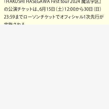
『HAKUSHI HASEGAWA First tour 2024 魔法学区』
の公演チケットは、6月15日（土）12:00から30日（日）
23:59までローソンチケットでオフィシャル1次先行が
実施される。
HAKUSHI HASEGAWA First tour 2024 魔法
学区