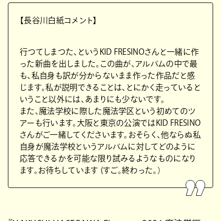
【⻑⾕川⽩紙コメント】
⾏つてしまつた、というKID FRESINOさんと⼀緒に作
った新曲を出しました。この曲が、アルバムの中で最
も、私⾃⾝も訳が分からないまま作った作品だと感
じます。私が説明できることは、とにかく⾛っていると
いうこと以外には、あまりにも少ないです。
また、魔法学校に際した魔法学区という初めてのツ
アーも⾏います。⼤阪と東京の公演ではKID FRESINO
さんがご⼀緒してくださいます。おそらく、他ならぬ私
⾃⾝が魔法学校というアルバムに対してどのように
応答できるかを可能な限り試みるようなものになり
ます。お待ちしています (すご。終わった。）