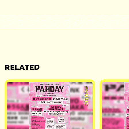
RELATED
#MUSIC