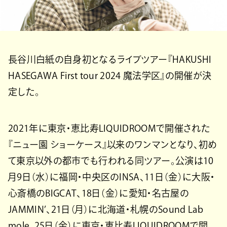
長谷川白紙の自身初となるライブツアー『HAKUSHI
HASEGAWA First tour 2024 魔法学区』の開催が決
定した。
2021年に東京・恵⽐寿LIQUIDROOMで開催された
『ニュー園 ショーケース』以来のワンマンとなり、初め
て東京以外の都市でも行われる同ツアー。公演は10
月9日（水）に福岡・中央区のINSA、11日（金）に大阪・
心斎橋のBIGCAT、18日（金）に愛知・名古屋の
JAMMIN’、21日（月）に北海道・札幌のSound Lab
mole、25日（金）に東京・恵比寿LIQUIDROOMで開