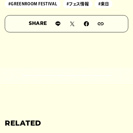
#GREENROOM FESTIVAL
#フェス情報
#来日
SHARE
RELATED