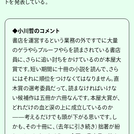
トを発表している。
◆小川哲のコメント
書店を運営するという業務の外ですでに大量
のゲラやらプルーフやらを読まされている書店
員に、さらに追い討ちをかけているのが本屋大
賞です。短い期間に十冊の小説を読んで、さら
にはそれに順位をつけなくてはなりません。直
木賞の選考委員だって、読まなければいけな
い候補作は五冊か六冊なんです。本屋大賞が、
どれだけの血と涙の上に成立しているのか
——考えるだけでも頭が下がる思いです。し
かも、その十冊に、（去年に引き続き）拙著が紛