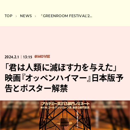
TOP
NEWS
『GREENROOM FESTIVAL’24』第4弾にKREVA、PUNPEE、JP THE WAVYら11組
2024.2.1｜13:15
#MOVIE
「君は人類に滅ぼす力を与えた」
映画『オッペンハイマー』日本版予
告とポスター解禁