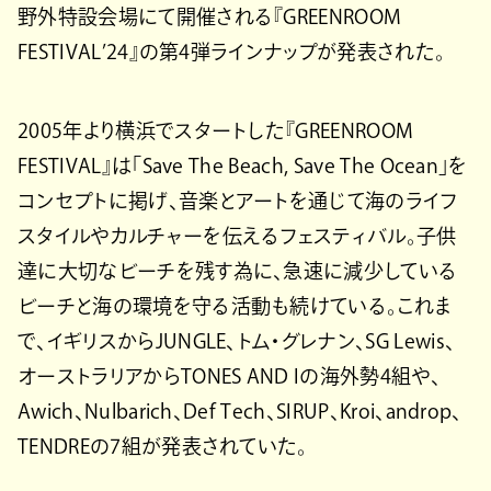
野外特設会場にて開催される『GREENROOM
FESTIVAL’24』の第4弾ラインナップが発表された。
2005年より横浜でスタートした『GREENROOM
FESTIVAL』は「Save The Beach, Save The Ocean」を
コンセプトに掲げ、音楽とアートを通じて海のライフ
スタイルやカルチャーを伝えるフェスティバル。子供
達に大切なビーチを残す為に、急速に減少している
ビーチと海の環境を守る活動も続けている。これま
で、イギリスからJUNGLE、トム・グレナン、SG Lewis、
オーストラリアからTONES AND Iの海外勢4組や、
Awich、Nulbarich、Def Tech、SIRUP、Kroi、androp、
TENDREの7組が発表されていた。