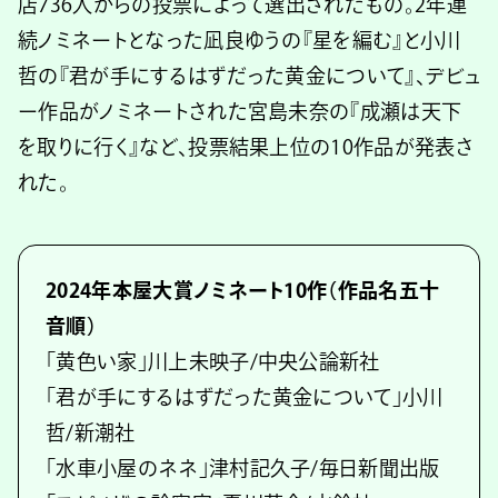
店736人からの投票によって選出されたもの。2年連
続ノミネートとなった凪良ゆうの『星を編む』と小川
哲の『君が手にするはずだった黄金について』、デビュ
ー作品がノミネートされた宮島未奈の『成瀬は天下
を取りに行く』など、投票結果上位の10作品が発表さ
れた。
2024年本屋大賞ノミネート10作（作品名五十
音順）
「黄色い家」川上未映子/中央公論新社
「君が手にするはずだった黄金について」小川
哲/新潮社
「水車小屋のネネ」津村記久子/毎日新聞出版