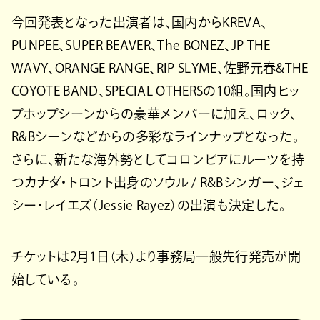
今回発表となった出演者は、国内からKREVA、
PUNPEE、SUPER BEAVER、The BONEZ、JP THE
WAVY、ORANGE RANGE、RIP SLYME、佐野元春&THE
COYOTE BAND、SPECIAL OTHERSの10組。国内ヒッ
プホップシーンからの豪華メンバーに加え、ロック、
R&Bシーンなどからの多彩なラインナップとなった。
さらに、新たな海外勢としてコロンビアにルーツを持
つカナダ・トロント出身のソウル / R&Bシンガー、ジェ
シー・レイエズ（Jessie Rayez）の出演も決定した。
チケットは2月1日（木）より事務局一般先行発売が開
始している。