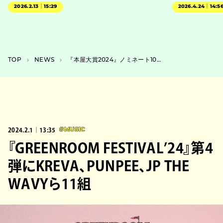
2026.2.13｜15:29
2026.4.24｜14:5
TOP
NEWS
『本屋大賞2024』ノミネート10作品が発表、2年連続選出者や作家デビュー作も
2024.2.1｜13:35
#MUSIC
『GREENROOM FESTIVAL’24』第4
弾にKREVA、PUNPEE、JP THE
WAVYら11組