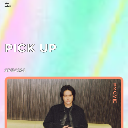
立。
PICK UP
SPECIAL
#MOVIE