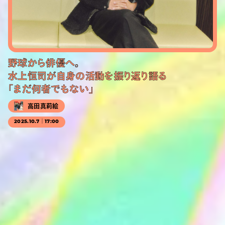
野球から俳優へ。
水上恒司が自身の活動を振り返り語る
「まだ何者でもない」
高田真莉絵
2025.10.7｜17:00