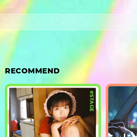
RECOMMEND
#STAGE