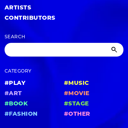
ARTISTS
CONTRIBUTORS
SEARCH
CATEGORY
#PLAY
#MUSIC
#ART
#MOVIE
#BOOK
#STAGE
#FASHION
#OTHER