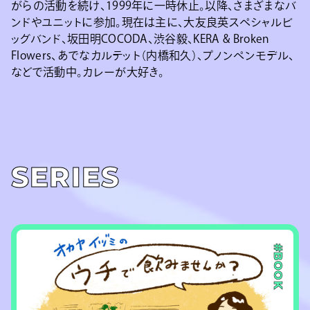
がらの活動を続け、1999年に一時休止。以降、さまざまなバ
ンドやユニットに参加。現在は主に、大友良英スペシャルビ
ッグバンド、坂田明COCODA、渋谷毅、KERA & Broken
Flowers、あでなカルテット（内橋和久）、プノンペンモデル、
などで活動中。カレーが大好き。
SERIES
#BOOK