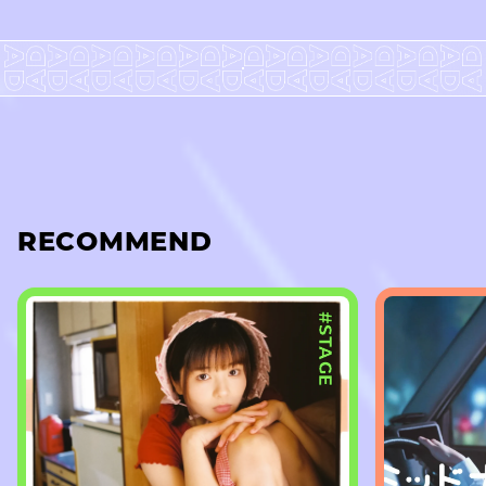
RECOMMEND
#STAGE