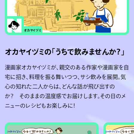
オカヤイヅミ
オカヤイヅミの「うちで飲みませんか？」
漫画家オカヤイヅミが、親交のある作家や漫画家を自
宅に招き、料理を振る舞いつつ、サシ飲みを展開。気
心の知れた二人からは、どんな話が飛び出すの
か？ そのままの温度感でお届けします。その日のメ
ニューのレシピもお楽しみに！