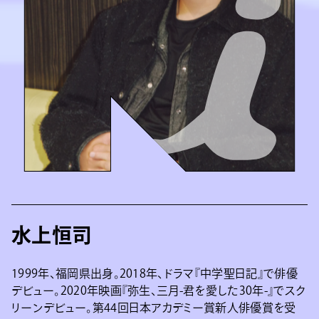
水上恒司
1999年、福岡県出身。2018年、ドラマ『中学聖日記』で俳優
デビュー。2020年映画『弥生、三月-君を愛した30年-』でスク
リーンデビュー。第44回日本アカデミー賞新人俳優賞を受