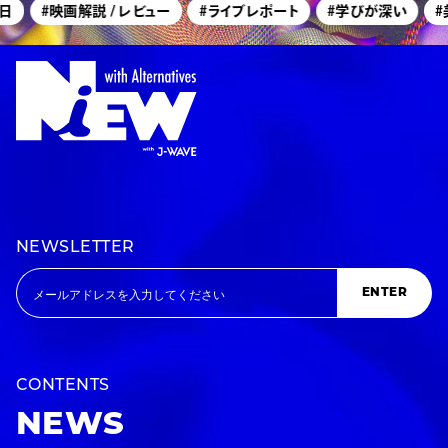
#映画解説 / レビュー
#ライブレポート
#学びが深い
#美
NEWSLETTER
ENTER
CONTENTS
NEWS