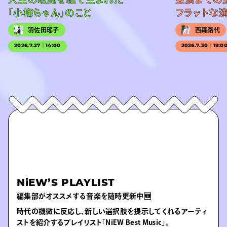
「小梅ちゃん」のこと
フラットな
羽佐田瑤子
西森路代
2026.7.27｜14:00
2026.7.30｜19:0
NiEW’S PLAYLIST
編集部がオススメする音楽を随時更新中🆕
時代の機微に反応し、新しい選択肢を提示してくれるアーティ
ストを紹介するプレイリスト「NiEW Best Music」。