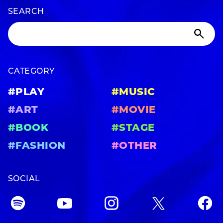
SEARCH
CATEGORY
#PLAY
#MUSIC
#ART
#MOVIE
#BOOK
#STAGE
#FASHION
#OTHER
SOCIAL