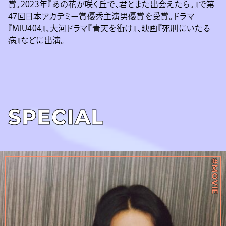
賞。2023年『あの花が咲く丘で、君とまた出会えたら。』で第
47回日本アカデミー賞優秀主演男優賞を受賞。ドラマ
『MIU404』、大河ドラマ『青天を衝け』、映画『死刑にいたる
病』などに出演。
SPECIAL
#MOVIE