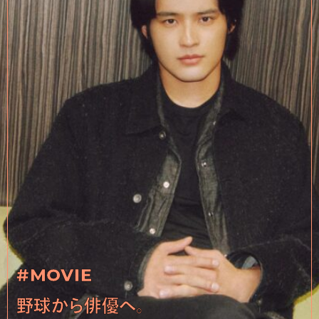
#MOVIE
野球から俳優へ。