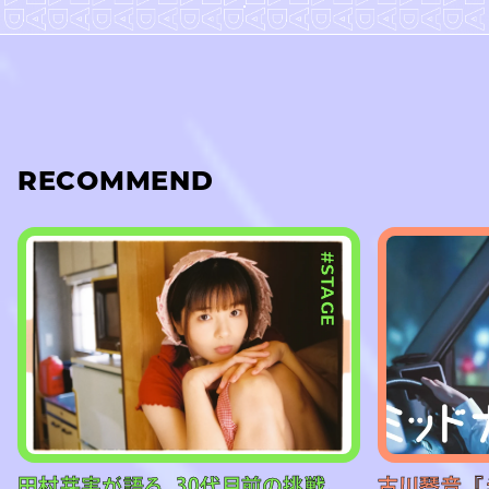
RECOMMEND
#STAGE
田村芽実が語る、30代目前の挑戦。
古川琴音、『