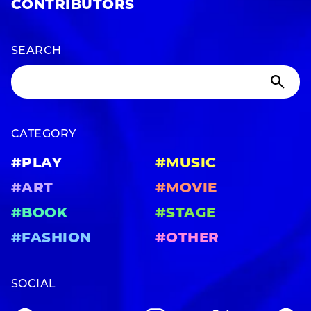
CONTRIBUTORS
SEARCH
CATEGORY
#PLAY
#MUSIC
#ART
#MOVIE
#BOOK
#STAGE
#FASHION
#OTHER
SOCIAL