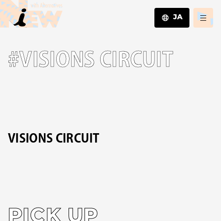
JA
JA
#VISIONS CIRCUIT
EN
ZH
VISIONS CIRCUIT
PICK UP