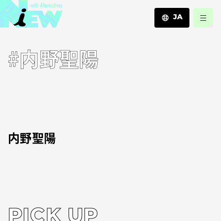
JA
JA
#内野聖陽
EN
ZH
内野聖陽
PICK UP