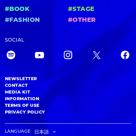
#BOOK
#STAGE
#FASHION
#OTHER
SOCIAL
NEWSLETTER
CONTACT
MEDIA KIT
INFORMATION
TERMS OF USE
PRIVACY POLICY
LANGUAGE