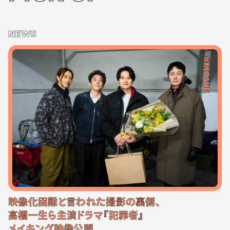
NEWS
#MOVIE
映像化困難と言われた撮影の裏側、
高橋一生ら主演ドラマ『犯罪者』
メイキング映像公開