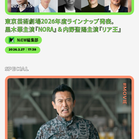
2026.7.15
東京芸術劇場2026年度ラインナップ発表。
黒木華主演『NORA』＆内野聖陽主演『リア王』
NiEW編集部
2026.2.27｜17:38
SPECIAL
#MOVIE