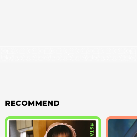
RECOMMEND
#STAGE