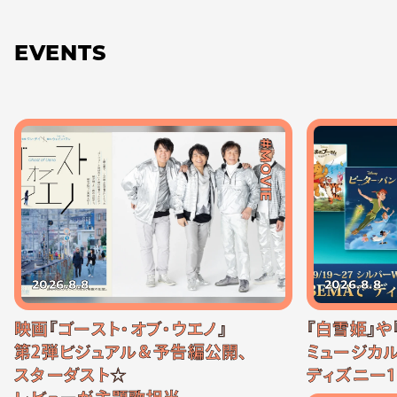
EVENTS
#MOVIE
2026.8.8
2026.8.8
映画『ゴースト・オブ・ウエノ』
『白雪姫』や
第2弾ビジュアル＆予告編公開、
ミュージカル
スターダスト☆
ディズニー1