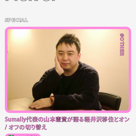
SPECIAL
#OTHER
Sumally代表の山本憲資が語る軽井沢移住とオン
/ オフの切り替え