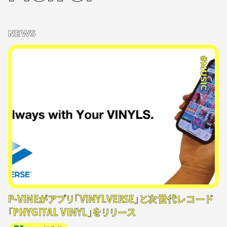
NEWS
#MUSIC
P-VINEがアプリ「VINYLVERSE」と次世代レコード
「PHYGITAL VINYL」をリリース