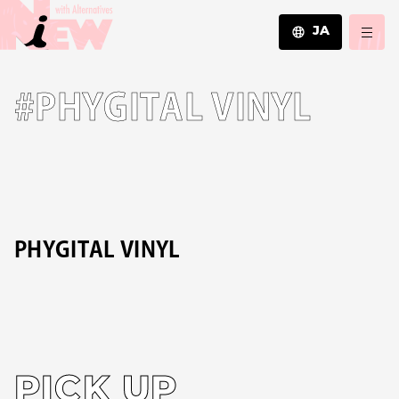
JA
JA
#PHYGITAL VINYL
EN
ZH
PHYGITAL VINYL
PICK UP