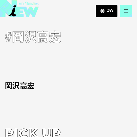
JA
JA
#岡沢高宏
EN
ZH
岡沢高宏
PICK UP