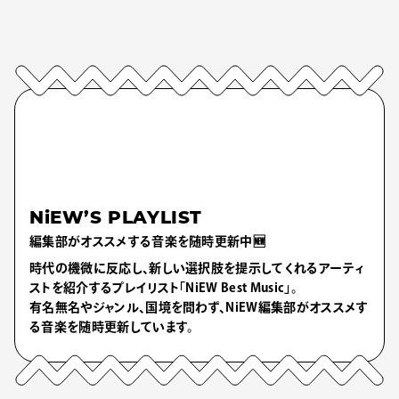
NiEW’S PLAYLIST
編集部がオススメする音楽を随時更新中🆕
時代の機微に反応し、新しい選択肢を提示してくれるアーティ
ストを紹介するプレイリスト「NiEW Best Music」。
有名無名やジャンル、国境を問わず、NiEW編集部がオススメす
る音楽を随時更新しています。