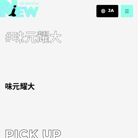
JA
JA
#味元耀大
EN
ZH
味元耀大
PICK UP