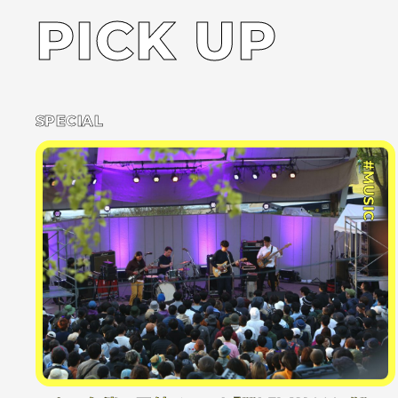
PICK UP
SPECIAL
#MUSIC