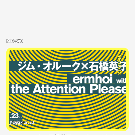
NEWS
#MUSIC
2024.5.23