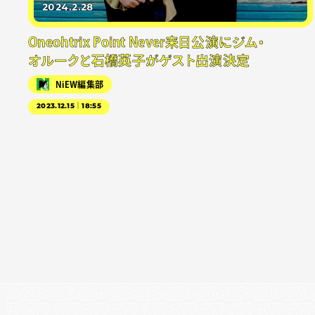
2024.2.28
Oneohtrix Point Never来日公演にジム・
オルークと石橋英子がゲスト出演決定
NiEW編集部
2023.12.15｜18:55