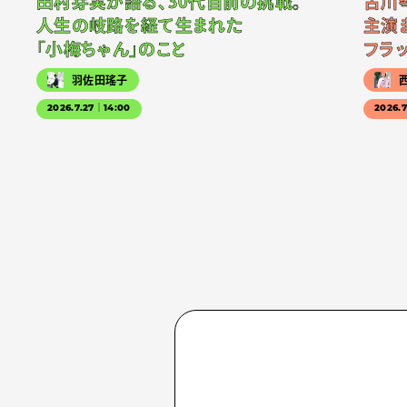
田村芽実が語る、30代目前の挑戦。
古川
人生の岐路を経て生まれた
主演
「小梅ちゃん」のこと
フラ
羽佐田瑤子
2026.7.27｜14:00
2026.