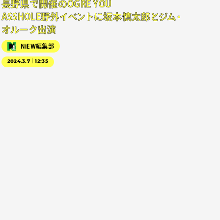
長野県で開催のOGRE YOU
ASSHOLE野外イベントに坂本慎太郎とジム・
オルーク出演
NiEW編集部
2024.3.7｜12:35