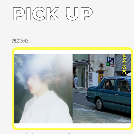
PICK UP
NEWS
#MUSIC