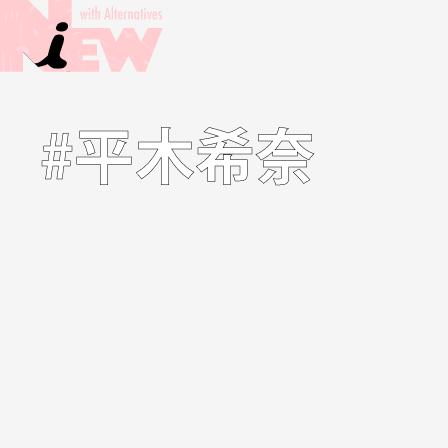
#平木希奈