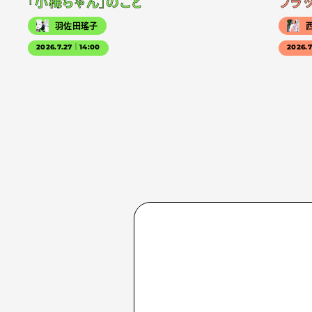
「小梅ちゃん」のこと
フラ
羽佐田瑤子
2026.7.27｜14:00
2026.