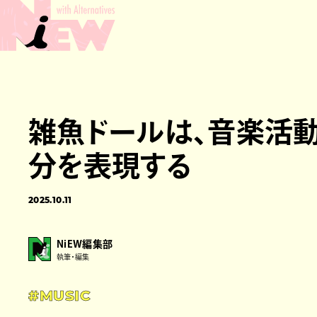
雑魚ドールは、音楽活
分を表現する
2025.10.11
NiEW編集部
執筆・編集
#MUSIC