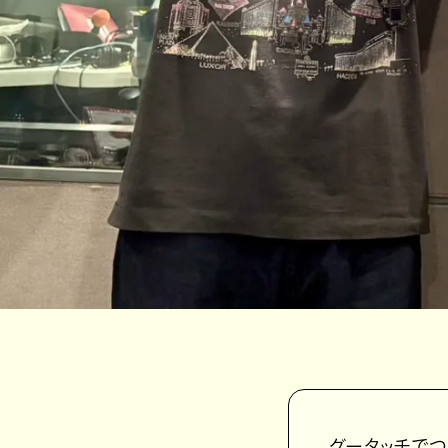
グータッチでつな