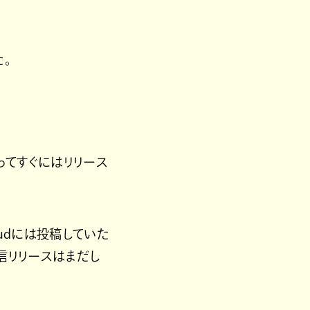
。
ってすぐにはリリース
oudには投稿していた
配信リリースはまだし