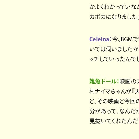
かよくわかっていな
カポカになりました
Celeina：
今、BGM
いては伺いましたが
ッチしていったんで
雑魚ドール：
映画の
村ナイマちゃんが『
ど、その映画と今回
分があって。なんだ
見抜いてくれたんだ