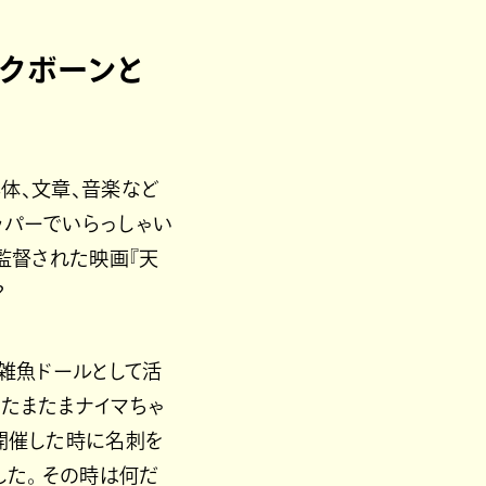
クボーンと
体、文章、音楽など
ッパーでいらっしゃい
監督された映画『天
？
だ雑魚ドールとして活
にたまたまナイマちゃ
開催した時に名刺を
た。 その時は何だ