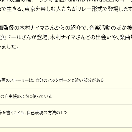
東京で生きる、東京を楽しむ人たちがリレー形式で登場します
映画監督の木村ナイマさんからの紹介で、音楽活動のほか
雑魚ドールさんが登場。木村ナイマさんとの出会いや、楽
ました。
映画のストーリーは、自分のバックボーンと近い部分がある
は自分の自由帳のように使っている
章を書くことも、自己表現の方法の1つ