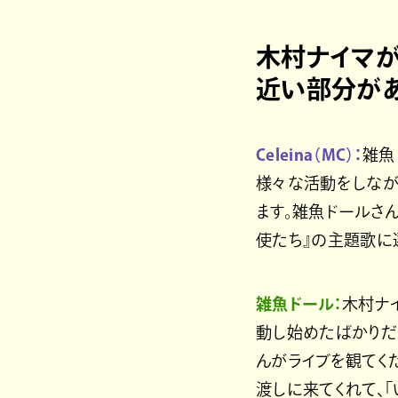
木村ナイマが
近い部分が
Celeina（MC）：
雑魚
様々な活動をしなが
ます。雑魚ドールさ
使たち』の主題歌に
雑魚ドール：
木村ナ
動し始めたばかりだ
んがライブを観てく
渡しに来てくれて、