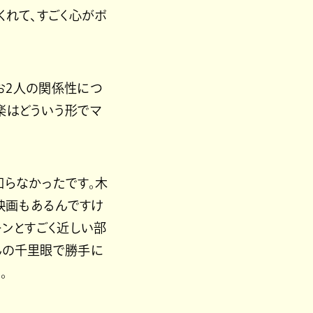
くれて、すごく心がポ
しお2人の関係性につ
楽はどういう形でマ
知らなかったです。木
編映画もあるんですけ
ーンとすごく近しい部
んの千里眼で勝手に
。