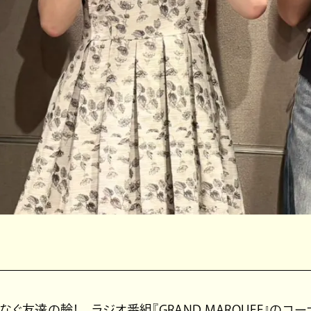
ぐ友達の輪！ ラジオ番組『GRAND MARQUEE』のコーナ