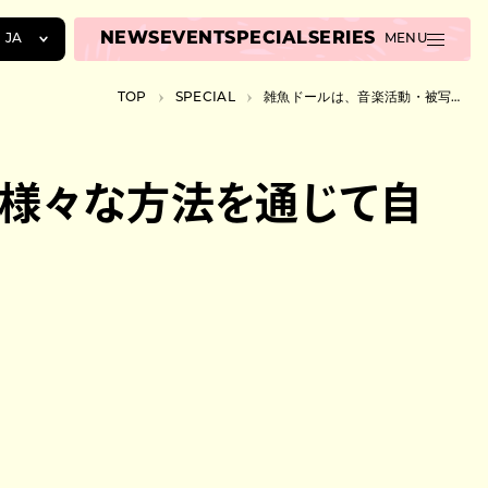
NEWS
EVENT
SPECIAL
SERIES
JA
MENU
JA
TOP
SPECIAL
雑魚ドールは、音楽活動・被写体・文章の執筆など様々な方法を通じて自分を表現する
EN
ZH
ど様々な方法を通じて自