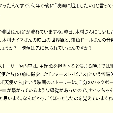
かったんですが、何年か後に「映画に起用したい」と言って
。
で“琲世ねんね”が流れていますね。昨日、木村さんにも少
、木村ナイマさんの映画の世界観と、雑魚ドールさんの音
しょうか？ 映像は先に見られていたんですか？
ストーリーや内容は、主題歌を担当すると決まる時までは
天使たち』の前に撮影した『ファースト・ピアス』という短
の『天使たち』という映画のストーリーは、自分のバックボ
か血が繋がっているような感覚があったので、ナイマちゃ
と思います。なんだかすごくほっとしたのを覚えていますね