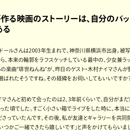
作る映画のストーリーは、自分のバッ
ある
ドールさんは2003年生まれで、神奈川県横浜市出身。被写
ら、本来の輪郭をラフスケッチしている最中の、少女兼ラ
んの楽曲“琲世ねんね”が、昨日のゲスト・木村ナイマさんが
選ばれたそうですね。その経緯をお伺いしてもいいですか
イマさんと初めて会ったのは2、3年前くらいで、自分がま
った頃でした。すごく小さい箱でライブをした時に、本当
ださっていたんです。その後、私が友達とギャラリーを共同
「いつかご一緒できたら嬉しいです」と声をかけてもらいまし