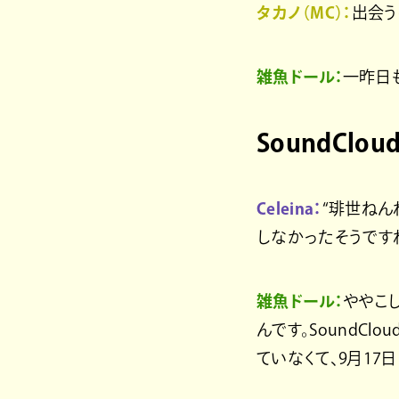
タカノ（MC）：
出会う
雑魚ドール：
一昨日
SoundCl
Celeina：
“琲世ねん
しなかったそうです
雑魚ドール：
ややこし
んです。SoundC
ていなくて、9月17