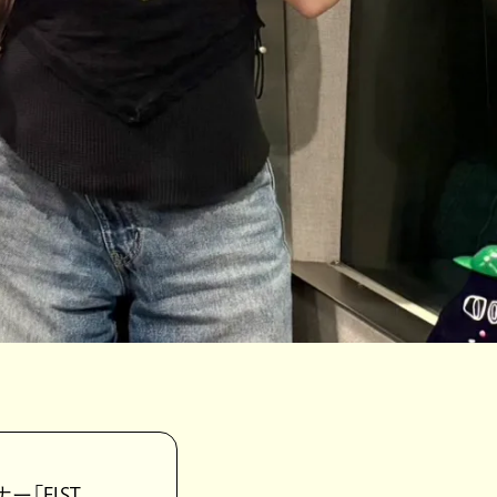
ー「FIST