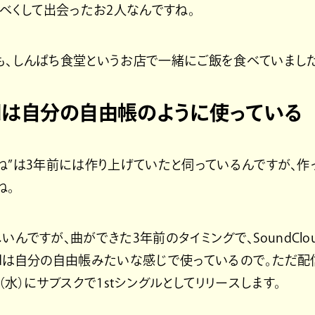
べくして出会ったお2人なんですね。
も、しんぱち食堂というお店で一緒にご飯を食べていました
oudは自分の自由帳のように使っている
ね”は3年前には作り上げていたと伺っているんですが、作
ね。
いんですが、曲ができた3年前のタイミングで、SoundCl
loudは自分の自由帳みたいな感じで使っているので。ただ
日（水）にサブスクで1stシングルとしてリリースします。