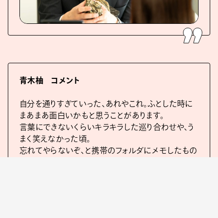
⻘⽊柚 コメント
⾃分を通りすぎていった、あれやこれ。ふとした時に
まあまあ⾯⽩いかもと思うことがあります。
⾔葉にできないくらいキラキラした巡り合わせや、う
まく笑えなかった頃。
忘れてやらないぞ、と携帯のフォルダにメモしたもの
の、⾒返すのはやっぱり恥ずかしいのです。
でも、「さとこはいつも」を観て、いつか軽やかに物語
にできたらなと、ちょっぴり思いました。
沖⽥監督の映画は⾃分にとって特別なものです。