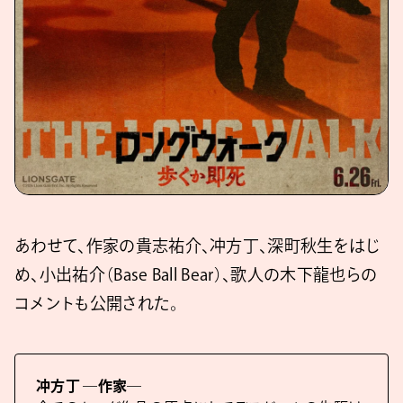
あわせて、作家の貴志祐介、冲方丁、深町秋生をはじ
め、小出祐介（Base Ball Bear）、歌人の木下龍也らの
コメントも公開された。
冲方丁 ―作家―