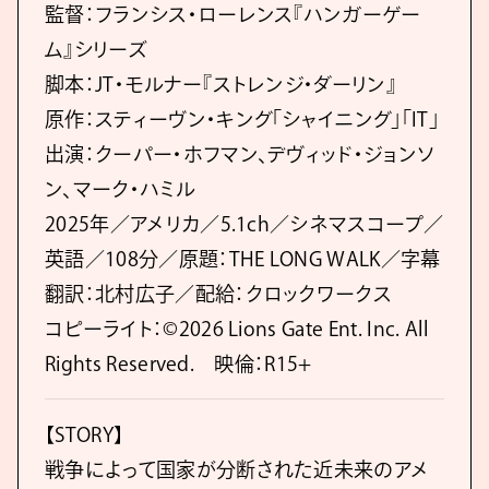
監督：フランシス・ローレンス『ハンガーゲー
ム』シリーズ
脚本：JT・モルナー『ストレンジ・ダーリン』
原作：スティーヴン・キング「シャイニング」「IT」
出演：クーパー・ホフマン、デヴィッド・ジョンソ
ン、マーク・ハミル
2025年／アメリカ／5.1ch／シネマスコープ／
英語／108分／原題：THE LONG WALK／字幕
翻訳：北村広子／配給：クロックワークス
コピーライト：©︎2026 Lions Gate Ent. Inc. All
Rights Reserved. 映倫：R15+
【STORY】
戦争によって国家が分断された近未来のアメ