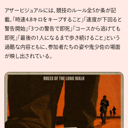
アザービジュアルには、競技のルール全5か条が記
載。「時速4.8キロをキープすること」「速度が下回ると
警告開始」「3つの警告で即死」「コースから逃げても
即死」「最後の1人になるまで歩き続けること」という
過酷な内容ともに、参加者たちの姿や鬼少佐の場面
が映し出されている。