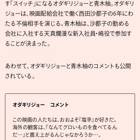
す「スイッチ」になるオダギリジョーと⻘⽊柚。オダギリ
ジョーは、映画配給会社で働く西田沙都子の6年にわ
たる不倫相手を演じる。青木柚は、沙都子の勤める
会社に入社する天真爛漫な新入社員・嶋役で参加す
ることが決まった。
あわせて、オダギリジョーと⻘⽊柚のコメントも公開
されている。
オダギリジョー コメント
この映画の⼈たちは、おおよそ『塩⾟』が好きだ。
海外の観客は、『なんてグロいものを⾷べてるん
だ…』と震え上がるんじゃなかろうか…。