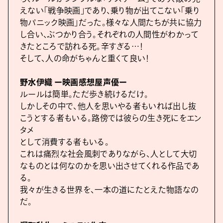
えない「戦争映画」であり、乗り物が出てこない「乗り
物パニック映画」だった。様々な人間たちが共に協力
し合い、ぶつかり合う。それぞれの人間性がわかって
きたところで訪れる死。辛すぎる…！
そして、人の命がちゃんと重くて良い！
野水伊織 ー映画感想屋声優ー
ルールは簡単。ただ歩き続けるだけ。
しかしその中で、他人を思いやる者もいれば出し抜
こうとする者もいる。路傍では彼らの生き死にをエン
タメ
として消費する者もいる。
これは痛烈な社会風刺でありながら、人として大切
なものとは何なのかを思い出させてくれる作品であ
る。
我々が生きる世界を、一本の道にたとえた物語なの
だ。