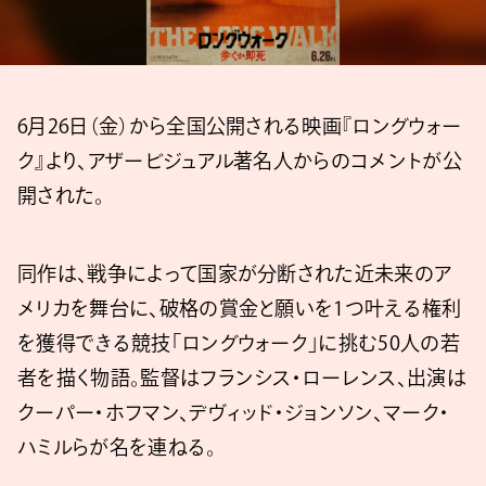
6月26日（金）から全国公開される映画『ロングウォー
ク』より、アザービジュアル著名人からのコメントが公
開された。
同作は、戦争によって国家が分断された近未来のア
メリカを舞台に、破格の賞金と願いを1つ叶える権利
を獲得できる競技「ロングウォーク」に挑む50人の若
者を描く物語。監督はフランシス・ローレンス、出演は
クーパー・ホフマン、デヴィッド・ジョンソン、マーク・
ハミルらが名を連ねる。