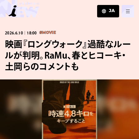
JA
JA
2026.6.10｜18:00
#MOVIE
EN
ZH
映画『ロングウォーク』過酷なルー
ルが判明。RaMu、春とヒコーキ・
土岡らのコメントも