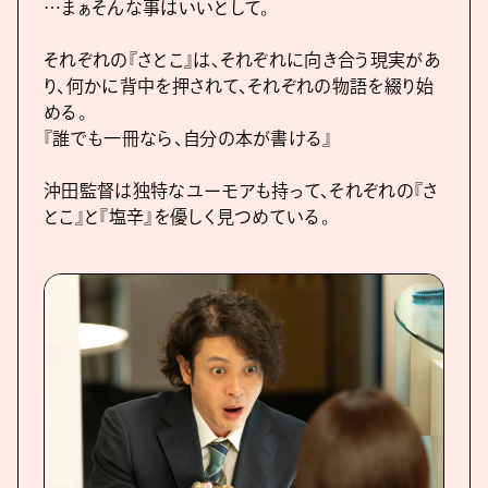
…まぁそんな事はいいとして。
それぞれの『さとこ』は、それぞれに向き合う現実があ
り、何かに背中を押されて、それぞれの物語を綴り始
める。
『誰でも⼀冊なら、⾃分の本が書ける』
沖⽥監督は独特なユーモアも持って、それぞれの『さ
とこ』と『塩⾟』を優しく⾒つめている。