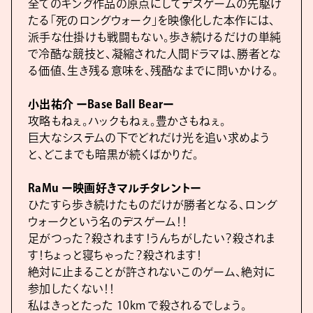
全てのキング作品の原点にしてデスゲームの先駆け
たる「死のロングウォーク」を映像化した本作には、
派手な仕掛けも戦闘もない。歩き続けるだけの単純
で冷酷な競技と、凝縮された人間ドラマは、勝者とな
る価値、生き残る意味を、残酷なまでに問いかける。
小出祐介 ーBase Ball Bearー
攻略もねぇ。ハックもねぇ。豊かさもねぇ。
巨大なシステムの下でどれだけ光を追い求めよう
と、どこまでも暗黒が続くばかりだ。
RaMu ー映画好きマルチタレントー
ひたすら歩き続けたものだけが勝者となる、ロング
ウォークという名のデスゲーム！！
足がつった？殺されます！うんちがしたい？殺されま
す！ちょっと寝ちゃった？殺されます！
絶対に止まることが許されないこのゲーム、絶対に
参加したくない！！
私はきっとたった 10km で殺されるでしょう。