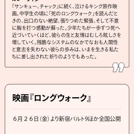
『サンキュー、チャック』に続く、泣けるキング原作映
画。中学生の頃に「死のロングウォーク」を読んだと
きの、出口のない絶望、張りつめた緊張、そして不意
に胸を打つ感動が蘇った。少年たちが一歩ずつ死へ
近づいていくほど、彼らの生と友情はむしろ眩しさを
増していく。残酷なシステムのなかでなおも人間性
と意志を失わない彼らの歩みは、いまを生きる私た
ちに差し出された祈りのようでもあった。
映画『ロングウォーク』
６月２６日（金）より新宿バルト9ほか全国公開