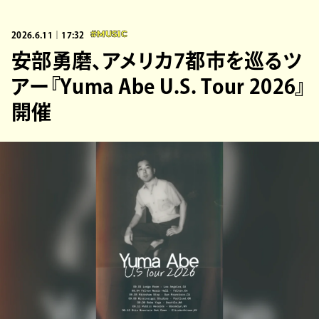
2026.6.11｜17:32
#MUSIC
安部勇磨、アメリカ7都市を巡るツ
アー『Yuma Abe U.S. Tour 2026』
開催