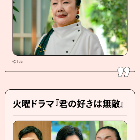
ⒸTBS
火曜ドラマ『君の好きは無敵』