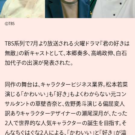
ⒸTBS
TBS系列で7月より放送される火曜ドラマ『君の好きは
無敵』の新キャストとして、本郷奏多、高嶋政伸、白石
加代子の出演が発表された。
同作の舞台は、キャラクタービジネス業界。松本若菜
演じる「かわいい」も「好き」もよくわからない元コン
サルタントの草壁杏奈と、佐野勇斗演じる偏屈変人
訳ありキャラクターデザイナーの瀬尾深月が、たった
2人で世界的な人気キャラクターの誕生を目指す。そ
んなちぐはぐな2人による、「かわいい」と「好き」が溢