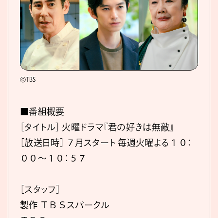
ⒸTBS
■番組概要
［タイトル］ 火曜ドラマ『君の好きは無敵』
［放送日時］ ７月スタート 毎週火曜よる１０：
００～１０：５７
［スタッフ］
製作 ＴＢＳスパークル