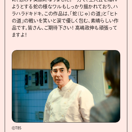
ようとする蛇の様なワルもしっかり描かれており、ハ
ラハラドキドキ。この作品は、「蛇（じゃ）の道」と「ヒト
の道」の戦いを笑いと涙で優しく包む、素晴らしい作
品です。皆さん、ご期待下さい！ 髙嶋政伸も頑張って
ますよ！
ⒸTBS