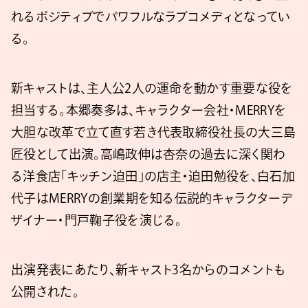
れるポジティブでパワフルなラブコメディとなってい
る。
新キャストは、主人公2人の運命を動かす重要な役を
担当する。本郷奏多は、キャラクター会社・MERRYを
大胆な改革で立て直す若き代表取締役社長の大三島
匠役として出演。高嶋政伸は杏奈の過去に深く関わ
る洋食店「キッチン迫田」の店主・迫田勉役を、白石加
代子はMERRYの創業期を知る伝説的キャラクターデ
ザイナー・門戸鞠子役を演じる。
出演発表にあたり、新キャスト3名からのコメントも
公開された。