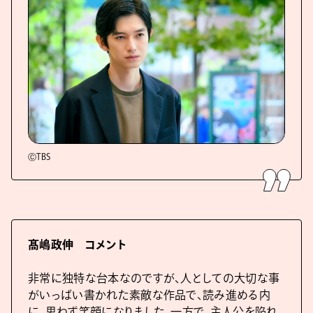
ⒸTBS
髙嶋政伸 コメント
非常に独特な台本なのですが、人としての大切な事
がいっぱい書かれた素敵な作品で、読み進める内
に、思わず笑顔になりました。一方で、主人公を陥れ