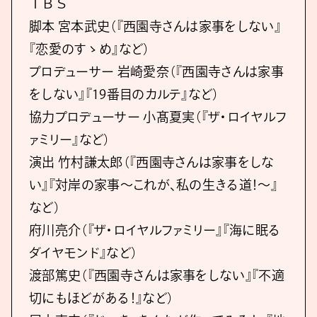
ＴＢＳ
脚本 宮本武史（『西園寺さんは家事をしない』
『恋愛のすゝめ』など）
プロデューサー 岩崎愛奈（『西園寺さんは家事
をしない』『19番目のカルテ』など）
協力プロデューサー 小髙夏実（『ザ・ロイヤルフ
ァミリー』など）
演出 竹村謙太郎（『西園寺さんは家事をしな
い』『対岸の家事～これが、私の生きる道！～』
など）
府川亮介（『ザ・ロイヤルファミリー』『海に眠る
ダイヤモンド』など）
渡部篤史（『西園寺さんは家事をしない』『不適
切にもほどがある！』など）