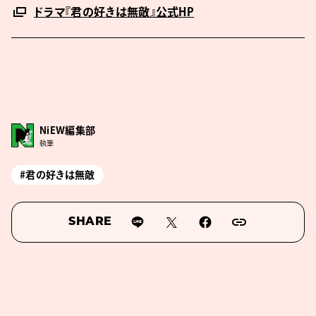
ドラマ『君の好きは無敵』公式HP
NiEW編集部
執筆
#君の好きは無敵
SHARE