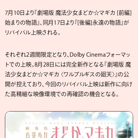
7月10日より『劇場版 魔法少女まどか☆マギカ [前編]
始まりの物語』、同月17日より『[後編]永遠の物語』が
リバイバル上映される。
それぞれ2週間限定となり、Dolby Cinemaフォーマッ
トでの上映。8月28日には完全新作となる『劇場版 魔
法少女まどか☆マギカ 〈ワルプルギスの廻天〉』の公
開が控えており、今回のリバイバル上映は新作に向け
た高精細な映像環境での再確認の機会となる。