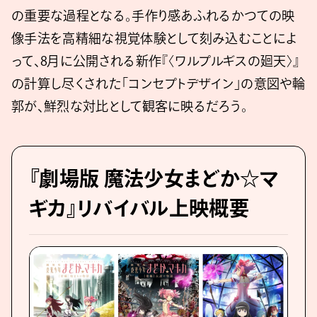
の重要な過程となる。手作り感あふれるかつての映
像手法を高精細な視覚体験として刻み込むことによ
って、8月に公開される新作『〈ワルプルギスの廻天〉』
の計算し尽くされた「コンセプトデザイン」の意図や輪
郭が、鮮烈な対比として観客に映るだろう。
『劇場版 魔法少女まどか☆マ
ギカ』リバイバル上映概要