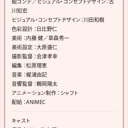
絵コンテ／ビジュアル・コンセプトデザイン：古
川知宏
ビジュアル・コンセプトデザイン：川田和樹
色彩設計 ：日比野仁
美術 ：内藤 健／草森秀一
美術設定 ：大原盛仁
撮影監督 ：会津孝幸
編集 ：松原理恵
音楽 ：梶浦由記
音響監督 ：鶴岡陽太
アニメーション制作 ：シャフト
配給 ：ANIMEC
キャスト