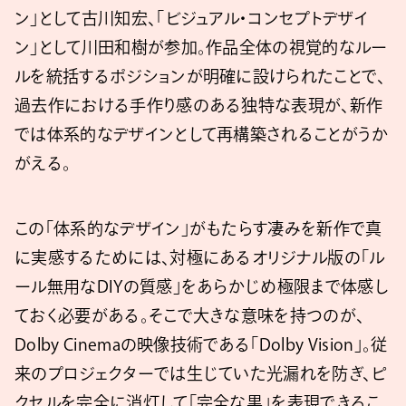
ン」として古川知宏、「ビジュアル・コンセプトデザイ
ン」として川田和樹が参加。作品全体の視覚的なルー
ルを統括するポジションが明確に設けられたことで、
過去作における手作り感のある独特な表現が、新作
では体系的なデザインとして再構築されることがうか
がえる。
この「体系的なデザイン」がもたらす凄みを新作で真
に実感するためには、対極にあるオリジナル版の「ル
ール無用なDIYの質感」をあらかじめ極限まで体感し
ておく必要がある。そこで大きな意味を持つのが、
Dolby Cinemaの映像技術である「Dolby Vision」。従
来のプロジェクターでは生じていた光漏れを防ぎ、ピ
クセルを完全に消灯して「完全な黒」を表現できるこ