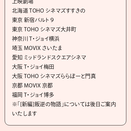
上映劇場
北海道 TOHO シネマズすすきの
東京 新宿バルト９
東京 TOHO シネマズ大井町
神奈川 T・ジョイ横浜
埼玉 MOVIX さいたま
愛知 ミッドランドスクエアシネマ
大阪 T・ジョイ梅田
大阪 TOHO シネマズららぽーと門真
京都 MOVIX 京都
福岡 T・ジョイ博多
※「[新編]叛逆の物語」については後日ご案内
いたします