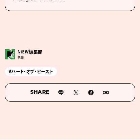
NiEW編集部
執筆
#ハート・オブ・ビースト
SHARE