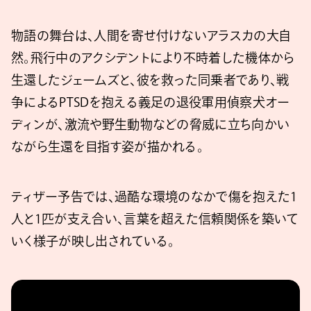
物語の舞台は、人間を寄せ付けないアラスカの大自
然。飛行中のアクシデントにより不時着した機体から
生還したジェームズと、彼を救った同乗者であり、戦
争によるPTSDを抱える義足の退役軍用偵察犬オー
ディンが、激流や野生動物などの脅威に立ち向かい
ながら生還を目指す姿が描かれる。
ティザー予告では、過酷な環境のなかで傷を抱えた1
人と1匹が支え合い、言葉を超えた信頼関係を築いて
いく様子が映し出されている。