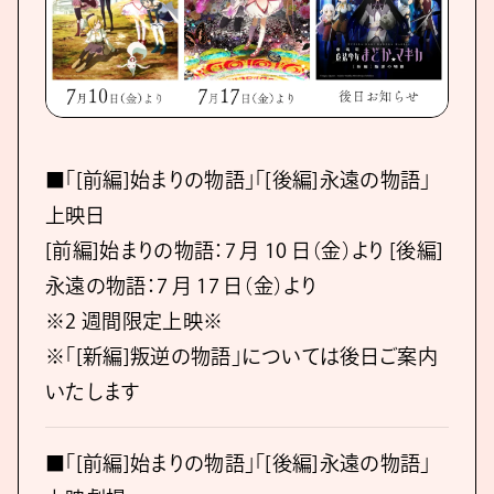
■「[前編]始まりの物語」「[後編]永遠の物語」
上映日
[前編]始まりの物語：7 月 10 日（金）より [後編]
永遠の物語：7 月 17 日（金）より
※2 週間限定上映※
※「[新編]叛逆の物語」については後日ご案内
いたします
■「[前編]始まりの物語」「[後編]永遠の物語」