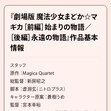
『劇場版 魔法少女まどか☆マ
ギカ［前編］始まりの物語／
［後編］永遠の物語』作品基本
情報
スタッフ
原作 ：Magica Quartet
総監督 ：新房昭之
脚本 ：虚淵玄（ニトロプラス）
キャラクター原案 ：蒼樹うめ
監督 ：宮本幸裕