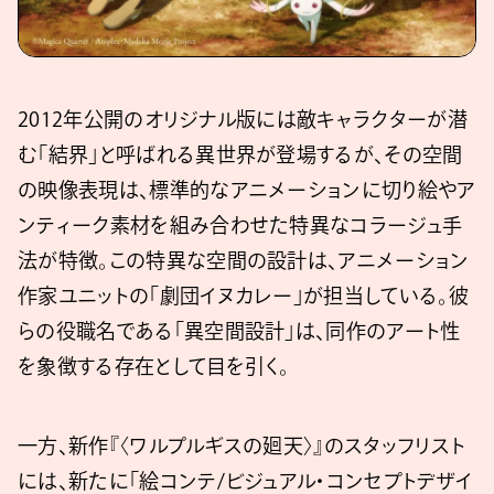
2012年公開のオリジナル版には敵キャラクターが潜
む「結界」と呼ばれる異世界が登場するが、その空間
の映像表現は、標準的なアニメーションに切り絵やア
ンティーク素材を組み合わせた特異なコラージュ手
法が特徴。この特異な空間の設計は、アニメーション
作家ユニットの「劇団イヌカレー」が担当している。彼
らの役職名である「異空間設計」は、同作のアート性
を象徴する存在として目を引く。
一方、新作『〈ワルプルギスの廻天〉』のスタッフリスト
には、新たに「絵コンテ/ビジュアル・コンセプトデザイ