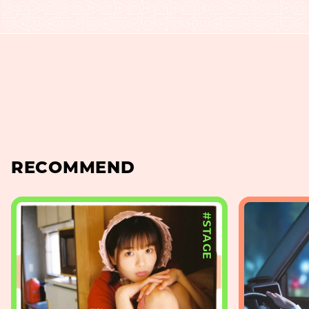
RECOMMEND
#STAGE