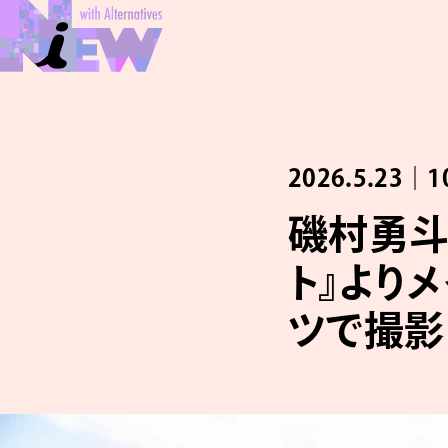
2026.5.23｜1
磯村勇斗
ト』より
ツで撮影