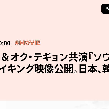
0:00
#MOVIE
＆オク・テギョン共演『ソ
メイキング映像公開。日本、