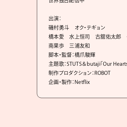
世界独占配信中
出演：
磯村勇斗 オク・テギョン
橋本愛 水上恒司 古舘佑太郎 
南果歩 三浦友和
脚本・監督：橋爪駿輝
主題歌：STUTS＆butaji「Our Hear
制作プロダクション：ROBOT
企画・製作：Netflix