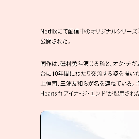
Netflixにて配信中のオリジナルシリー
公開された。
同作は、磯村勇斗演じる琉と、オク・テギ
台に10年間にわたり交流する姿を描い
上恒司、三浦友和らが名を連ねている。主題歌
Hearts ft.アイナ・ジ・エンド”が起用され