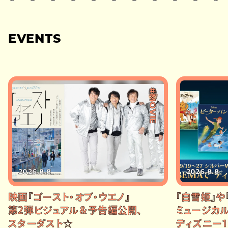
EVENTS
#MOVIE
2026.8.8
2026.8.8
映画『ゴースト・オブ・ウエノ』
『白雪姫』や
第2弾ビジュアル＆予告編公開、
ミュージカル
スターダスト☆
ディズニー1