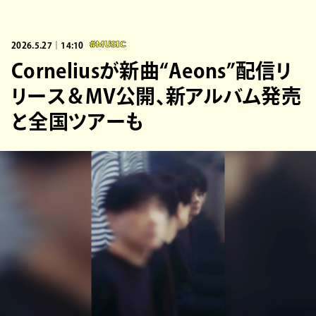
2026.5.27｜14:10
#MUSIC
Corneliusが新曲“Aeons”配信リ
リース＆MV公開、新アルバム発売
と全国ツアーも