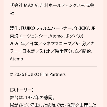
式会社 MAXIV、吉村ホールディングス株式会
社
製作：FUJIKO フィルムパートナーズ(KICKY、JR
東海エージェンシー、Atemo、ボダパカ)
2026 年／日本／シネマスコープ／95 分／カ
ラー／日本語／5.1ch／映倫区分：G／配給：
Atemo
© 2026 FUJIKO Film Partners
【ストーリー】
舞台は、1977年の静岡。
嵐がひどく停電した病院で娘・麻理を出産した