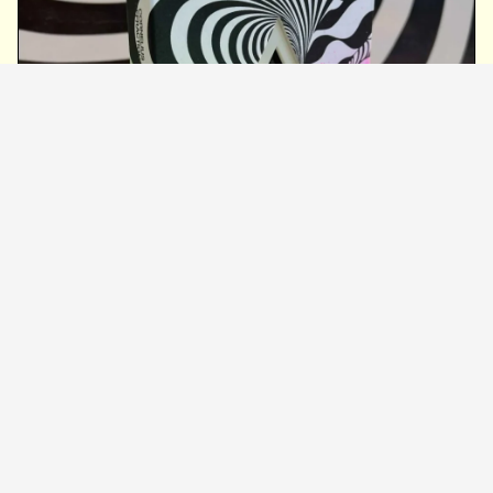
『Refractions (Deluxe Edition)』