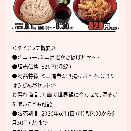
＜タイアップ概要＞
●メニュー：ミニ海⽼かき揚げ丼セット
●販売価格：820円（税込）
●商品特徴：ミニ海⽼かき揚げ丼とそば、また
はうどんがセットの
お得な商品。映画の世界観に合わせて、温そば
を選ぶことも可能
●販売期間：2026年6月1日（月）朝7:00から6
月30日（⽕)まで