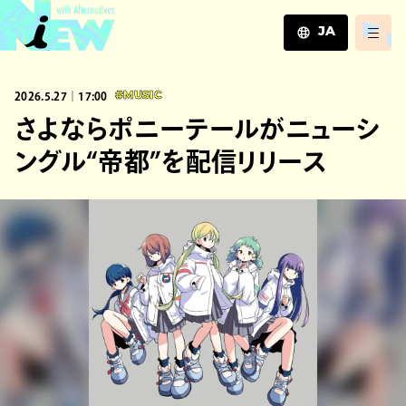
JA
JA
2026.5.27｜17:00
#MUSIC
EN
ZH
さよならポニーテールがニューシ
ングル“帝都”を配信リリース