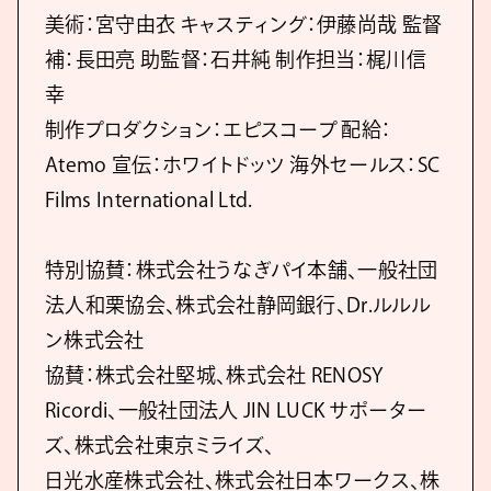
美術：宮守由衣 キャスティング：伊藤尚哉 監督
補：長田亮 助監督：石井純 制作担当：梶川信
幸
制作プロダクション：エピスコープ 配給：
Atemo 宣伝：ホワイトドッツ 海外セールス：SC
Films International Ltd.
特別協賛：株式会社うなぎパイ本舗、一般社団
法人和栗協会、株式会社静岡銀行、Dr.ルルル
ン株式会社
協賛：株式会社堅城、株式会社 RENOSY
Ricordi、一般社団法人 JIN LUCK サポーター
ズ、株式会社東京ミライズ、
日光水産株式会社、株式会社日本ワークス、株