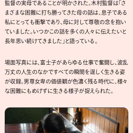
監督の実母であることが明かされた。木村監督は「さ
まざまな困難に打ち勝ってきた母の話は、息子である
私にとっても衝撃であり、母に対して尊敬の念を抱い
ていました。いつかこの話を多くの人々に伝えたいと
長年思い続けてきました」と語っている。
場面写真には、富士子があらゆる仕事で奮闘し、波乱
万丈の人生のなかですべての瞬間を逞しく生きる姿
が収録。男尊女卑の価値観が色濃く残る時代に、様々
な困難にもめげずに生きる様子が捉えられた。