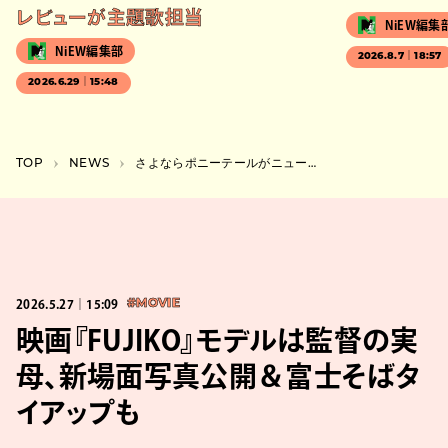
レビューが主題歌担当
NiEW編集
NiEW編集部
2026.8.7｜18:57
2026.6.29｜15:48
TOP
NEWS
さよならポニーテールがニューシングル“帝都”を配信リリース
2026.5.27｜15:09
#MOVIE
映画『FUJIKO』モデルは監督の実
母、新場面写真公開＆富士そばタ
イアップも