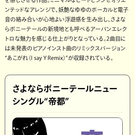
を感じさせる作品。ミニマルなビートとシンセオリエ
ンテッドなアレンジで、妖艶なゆゆのボーカルと電子
音の絡み合いが心地よい浮遊感を生み出し、さよな
らポニーテールの新境地とも呼べるアーバンエレク
トロな魅力を感じる仕上がりとなっている。2曲目に
は未発表のピアノインスト曲のリミックスバージョン
“あこがれ（I say Y Remix）”が収録されている。
さよならポニーテールニュー
シングル“帝都”