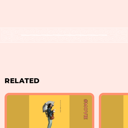
RELATED
#MOVIE