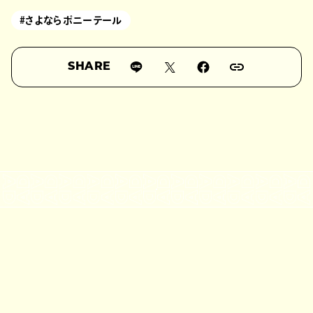
#さよならポニーテール
SHARE