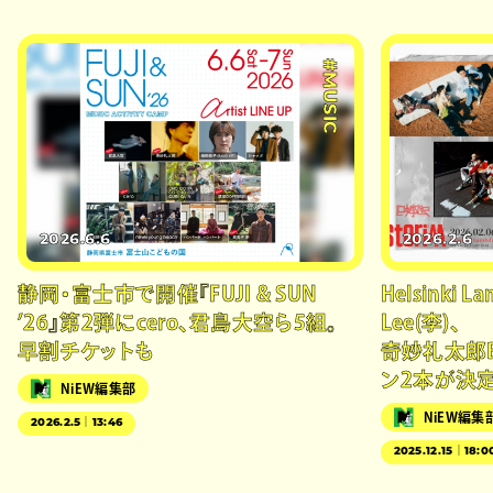
#MUSIC
2026.6.6
2026.2.6
静岡・富士市で開催『FUJI & SUN
Helsinki L
’26』第2弾にcero、君島大空ら5組。
Lee(李)、
早割チケットも
奇妙礼太郎B
ン2本が決
NiEW編集部
NiEW編集
2026.2.5｜13:46
2025.12.15｜18:0