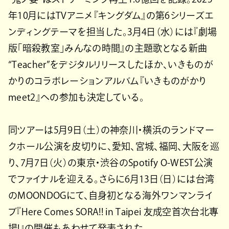
年10月にはTVアニメ『キングダム』の第6シリーズエ
ンディングテーマを担当した。3月4日（水）には『劇場
版「暗殺教室」みんなの時間』の主題歌となる新曲
“Teacher”をデジタルリリースしたほか、いきものが
かりのコラボレーションアルバム『いきものがかり
meet2』への参加も決定している。
同ツアーは5月9日（土）の神奈川・横浜のランドマー
クホール公演を皮切りに、愛知、宮城、福岡、大阪を巡
り、7月7日（火）の東京・渋谷のSpotify O-WEST公演
でファイナルを迎える。さらに6月13日（日）には台湾
のMOONDOGにて、自身初となる海外ワンマンライ
ブ『Here Comes SORA!! in Taipei 友成空首次台北專
場!』の開催もあわせて発表された。