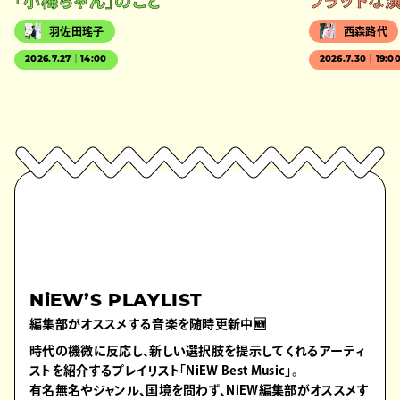
「小梅ちゃん」のこと
フラットな
羽佐田瑤子
西森路代
2026.7.27｜14:00
2026.7.30｜19:0
NiEW’S PLAYLIST
編集部がオススメする音楽を随時更新中🆕
時代の機微に反応し、新しい選択肢を提示してくれるアーティ
ストを紹介するプレイリスト「NiEW Best Music」。
有名無名やジャンル、国境を問わず、NiEW編集部がオススメす