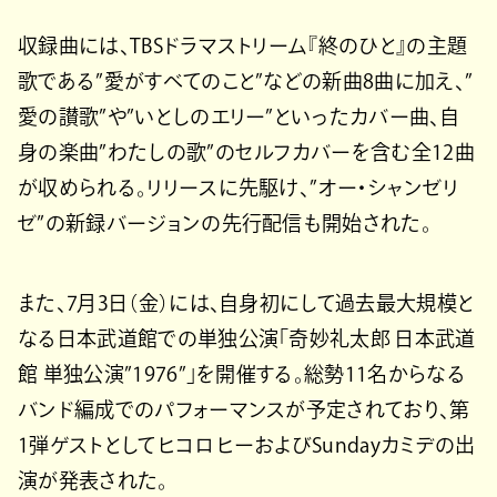
収録曲には、TBSドラマストリーム『終のひと』の主題
歌である”愛がすべてのこと”などの新曲8曲に加え、”
愛の讃歌”や”いとしのエリー”といったカバー曲、自
身の楽曲”わたしの歌”のセルフカバーを含む全12曲
が収められる。リリースに先駆け、”オー・シャンゼリ
ゼ”の新録バージョンの先行配信も開始された。
また、7月3日（金）には、自身初にして過去最大規模と
なる日本武道館での単独公演「奇妙礼太郎 日本武道
館 単独公演”1976”」を開催する。総勢11名からなる
バンド編成でのパフォーマンスが予定されており、第
1弾ゲストとしてヒコロヒーおよびSundayカミデの出
演が発表された。