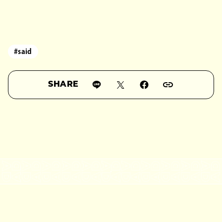
#said
SHARE