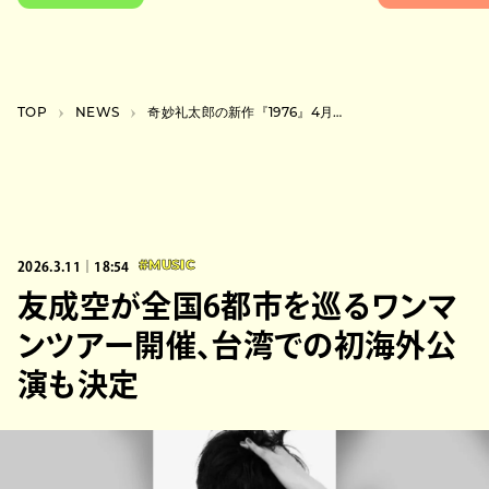
TOP
NEWS
奇妙礼太郎の新作『1976』4月発売。武道館ゲストも発表
2026.3.11｜18:54
#MUSIC
友成空が全国6都市を巡るワンマ
ンツアー開催、台湾での初海外公
演も決定