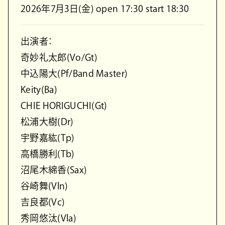
2026年7月3日(金) open 17:30 start 18:30
出演者：
奇妙礼太郎(Vo/Gt)
中込陽大(Pf/Band Master)
Keity(Ba)
CHIE HORIGUCHI(Gt)
松浦大樹(Dr)
宇野嘉紘(Tp)
高橋勝利(Tb)
沼尾木綿香(Sax)
谷崎舞(Vln)
吉良都(Vc)
秀岡悠汰(Vla)