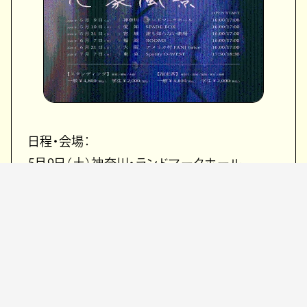
日程・会場：
5月9日（土）神奈川・ランドマークホール
5月10日（日）愛知・SPADE BOX
5月31日（日）宮城・誰も知らない劇場
6月7日（日）福岡・ROOMS
6月21日（日）大阪・americamura Fanj twice
7月7日（火）東京・Spotify O-WEST