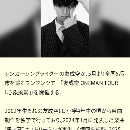
シンガーソングライターの友成空が、5月より全国6都
市を巡るワンマンツアー『友成空 ONEMAN TOUR
「心象風景」』を開催する。
2002年生まれの友成空は、小学4年生の頃から楽曲
制作を独学で行っており、2024年1月に発表した楽曲
“鬼ノ宴”はストリーミング再生1.6億回を記録。2025