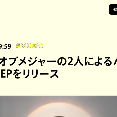
9:59
#MUSIC
オブメジャーの2人による
初EPをリリース