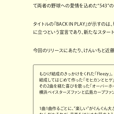
て両者の野球への愛情を込めた“543”の
タイトルの『BACK IN PLAY』が示
に立つという宣言であり、新たなスタート
今回のリリースにあたり、けんいちと近
もひげ結成のきっかけをくれた「Fleezy」。
結成してはじめて作った「モヒカンとヒゲ」
その2曲を経た喜びを歌った「オーバーホー
横浜ベイスターズファンと広島カープファン
1曲1曲作るごとに、“楽しい”がぐんぐん大