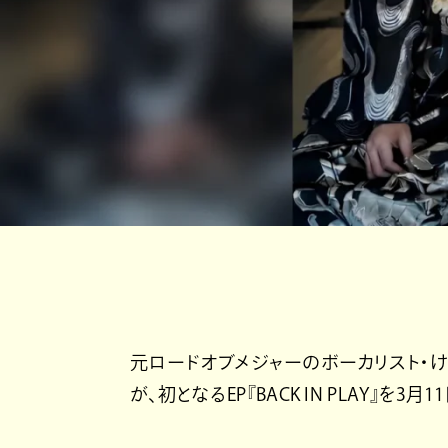
元ロードオブメジャーのボーカリスト・け
が、初となるEP『BACK IN PLAY』を3