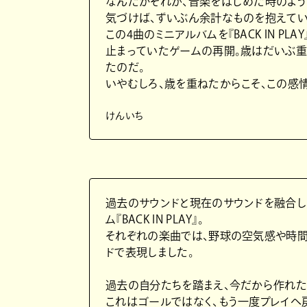
なんだかそれが、音楽をはじめた時のよう
気づけば、ずいぶん余計なものを抱えてい
この4曲のミニアルバムを『BACK IN PLA
止まっていたゲームの再開。歳はだいぶ重
たのだ。
いやむしろ、歳を重ねたからこそ、この感
けんいち
過去のサウンドと現在のサウンドを融合し
ム『BACK IN PLAY』。
それぞれの楽曲では、野球の空気感や時間
ドで表現しました。
過去の自分たちを踏まえ、今だから作れた
これはゴールではなく、もう一度プレイへ