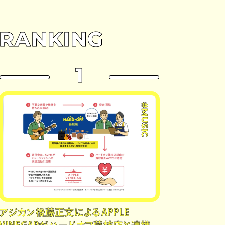
RANKING
1
#MUSIC
アジカン後藤正文によるAPPLE