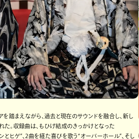
アを踏まえながら、過去と現在のサウンドを融合し、新し
れた。収録曲は、もひげ結成のきっかけとなった
ヒカンとヒゲ”、2曲を経た喜びを歌う“オーバーホール”、そし