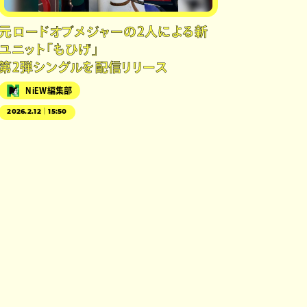
元ロードオブメジャーの2人による新
ユニット「もひげ」
第2弾シングルを配信リリース
NiEW編集部
2026.2.12｜15:50