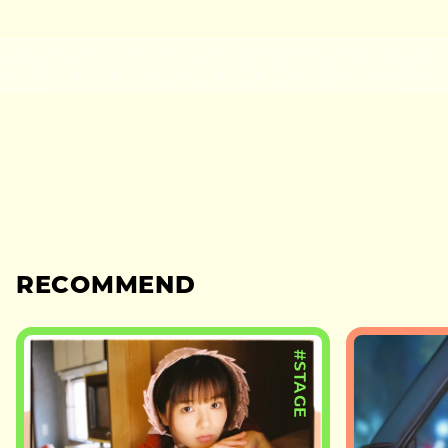
RECOMMEND
#STAGE