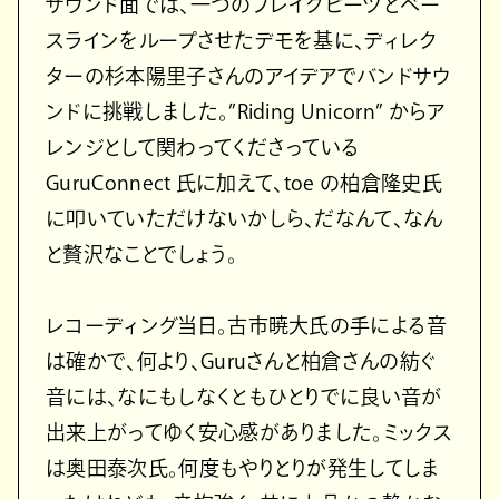
サウンド面では、一つのブレイクビーツとベー
スラインをループさせたデモを基に、ディレク
ターの杉本陽里子さんのアイデアでバンドサウ
ンドに挑戦しました。”Riding Unicorn” からア
レンジとして関わってくださっている
GuruConnect 氏に加えて、toe の柏倉隆史氏
に叩いていただけないかしら、だなんて、なん
と贅沢なことでしょう。
レコーディング当日。古市暁大氏の手による音
は確かで、何より、Guruさんと柏倉さんの紡ぐ
音には、なにもしなくともひとりでに良い音が
出来上がってゆく安心感がありました。ミックス
は奥田泰次氏。何度もやりとりが発生してしま