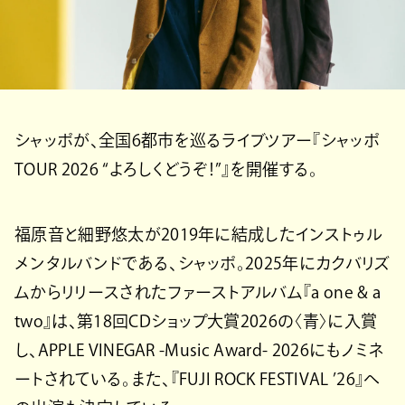
シャッポが、全国6都市を巡るライブツアー『シャッポ
TOUR 2026 “よろしくどうぞ！”』を開催する。
福原音と細野悠太が2019年に結成したインストゥル
メンタルバンドである、シャッポ。2025年にカクバリズ
ムからリリースされたファーストアルバム『a one & a
two』は、第18回CDショップ大賞2026の〈青〉に入賞
し、APPLE VINEGAR -Music Award- 2026にもノミネ
ートされている。また、『FUJI ROCK FESTIVAL ’26』へ