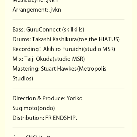
Arrangement: .jvkn
Bass: GuruConnect (skillkills)
Drums: Takashi Kashikura(toe,the HIATUS)
Recording： Akihiro Furuichi(studio MSR)
Mix: Taiji Okuda(studio MSR)
Mastering: Stuart Hawkes(Metropolis
Studios)
Direction & Produce: Yoriko
Sugimoto(ondo)
Distribution: FRIENDSHIP.