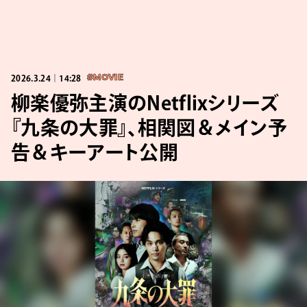
2026.3.24｜14:28
#MOVIE
柳楽優弥主演のNetflixシリーズ
『九条の大罪』、相関図＆メイン予
告＆キーアート公開