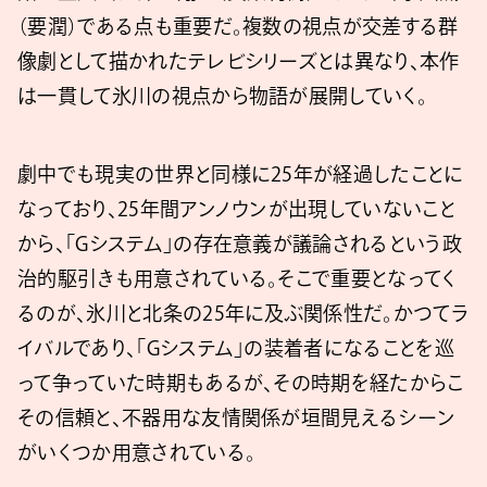
（要潤）である点も重要だ。複数の視点が交差する群
像劇として描かれたテレビシリーズとは異なり、本作
は一貫して氷川の視点から物語が展開していく。
劇中でも現実の世界と同様に25年が経過したことに
なっており、25年間アンノウンが出現していないこと
から、「Gシステム」の存在意義が議論されるという政
治的駆引きも用意されている。そこで重要となってく
るのが、氷川と北条の25年に及ぶ関係性だ。かつてラ
イバルであり、「Gシステム」の装着者になることを巡
って争っていた時期もあるが、その時期を経たからこ
その信頼と、不器用な友情関係が垣間見えるシーン
がいくつか用意されている。