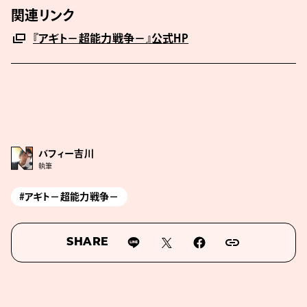
関連リンク
『アギト－超能力戦争－』公式HP
バフィー吉川
執筆
#アギト－超能力戦争－
SHARE