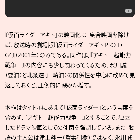
『仮面ライダーアギト』の映画化は、集合映画を除け
ば、放送時の劇場版『仮面ライダーアギト PROJECT
G4』（2001年）のみである。同作は、『アギト―超能力
戦争―』の内容にも少し関わってくるため、氷川誠
（要潤）と北条透（山崎潤）の関係性を中心に改めて見
返しておくと、圧倒的に深みが増す。
本作はタイトルにあえて「仮面ライダー」という言葉を
含めず、『アギト―超能力戦争―』とすることで、独立
したドラマ映画としての側面を強調している。また、物
語の主人公は津上翔一（賀集利樹）ではなく、氷川誠