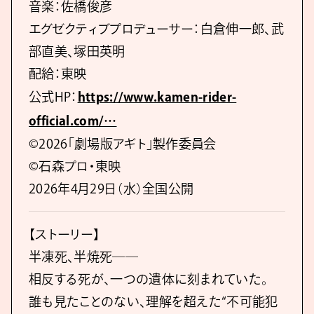
音楽：佐橋俊彦
エグゼクティブプロデューサー：白倉伸一郎、武
部直美、塚田英明
配給：東映
公式HP：
https://www.kamen-rider-
official.com/…
©2026「劇場版アギト」製作委員会
©石森プロ・東映
2026年4月29日（水）全国公開
【ストーリー】
半凍死、半焼死──
相反する死が、一つの遺体に刻まれていた。
誰も見たことのない、理解を超えた“不可能犯