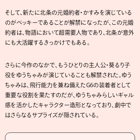
そして、新たに北条の元婚約者・かすみを演じている
のがベッキーであることが解禁になったが、この元婚
約者は、物語において超需要人物であり、北条が意外
にも大活躍するきっかけでもある。
さらに今作のなかで、もうひとりの主人公・葵るり子
役をゆうちゃみが演じていることも解禁された。ゆう
ちゃみは、飛行能力を兼ね備えたG6の装着者として
重要な役割を果たすのだが、ゆうちゃみらしいギャル
感を活かしたキャラクター造形となっており、劇中で
はさらなるサプライズが隠されている。