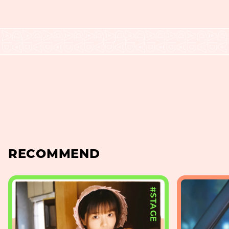
RECOMMEND
#STAGE