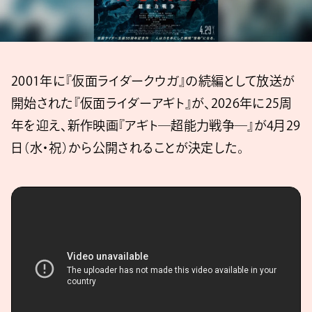
2001年に『仮面ライダークウガ』の続編として放送が
開始された『仮面ライダーアギト』が、2026年に25周
年を迎え、新作映画『アギト―超能力戦争―』が4月29
日（水・祝）から公開されることが決定した。