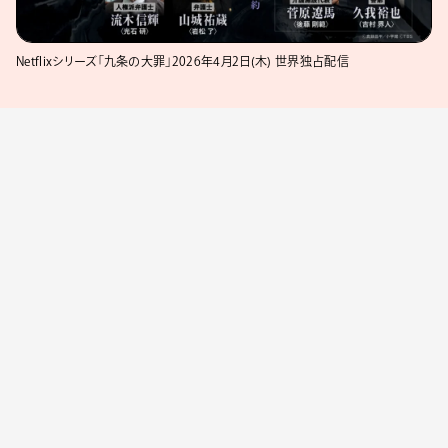
Netflixシリーズ「九条の大罪」2026年4月2日(木) 世界独占配信
今回解禁されたメイン予告は、九条の「性格の悪い弁
護士です」という言葉から始まり、手に汗握る裏社会
の描写とともに、常識を覆す九条の姿が映し出されて
いる。