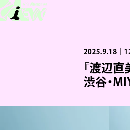
2025.9.18｜1
『渡辺直美
渋谷・MI