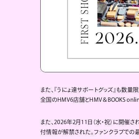
また、『うにょ達サポートグッズ』も数量限
全国のHMV6店舗とHMV＆BOOKS on
また、2026年2月11日（水・祝）に開催さ
付情報が解禁された。ファンクラブでの