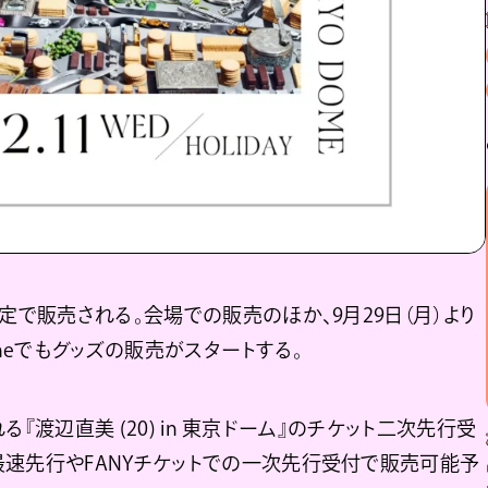
定で販売される。会場での販売のほか、9月29日（月）より
lineでもグッズの販売がスタートする。
れる『渡辺直美 (20) in 東京ドーム』のチケット二次先行受
最速先行やFANYチケットでの一次先行受付で販売可能予