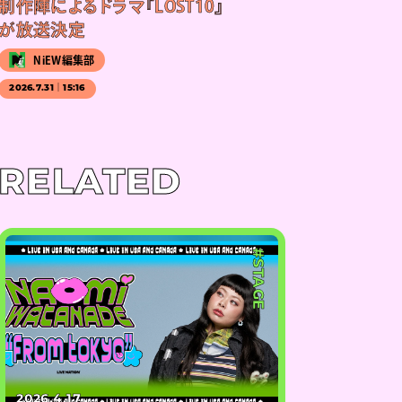
制作陣によるドラマ『LOST10』
が放送決定
NiEW編集部
2026.7.31｜15:16
RELATED
#STAGE
2026.4.17