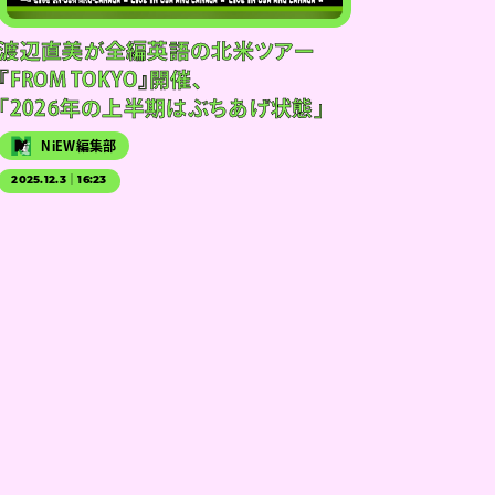
渡辺直美が全編英語の北米ツアー
『FROM TOKYO』開催、
「2026年の上半期はぶちあげ状態」
NiEW編集部
2025.12.3｜16:23