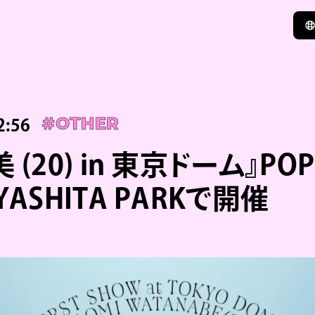
2:56
#OTHER
 (20) in 東京ドーム』PO
YASHITA PARKで開催