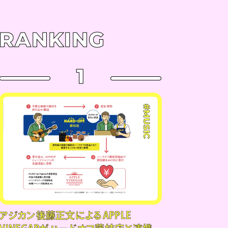
RANKING
1
#MUSIC
アジカン後藤正文によるAPPLE