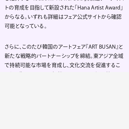
トの育成を目指して新設された「Hana Artist Award」
からなる。いずれも詳細はフェア公式サイトから確認
可能となっている。
さらに、このたび韓国のアートフェア『ART BUSAN』と
新たな戦略的パートナーシップを締結。東アジア全域
で持続可能な市場を育成し、文化交流を促進するこ
とを目指したもので、提携の一環として9組の韓国ギ
ャラリー及び2組の海外ギャラリーの出展がサポート
される。また、フェア会場内外において、ギャラリーと
来場者とのエンゲージメントを促進するコラボレー
ションプログラムが実施される。また、国内外のキュレ
ーター交流の促進を目的とした「キュレーターシンポ