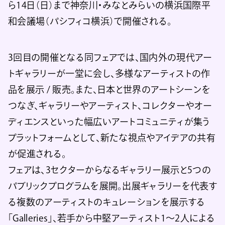
ら14日（日）まで神奈川・みなとみらいの横浜国際平
和会議場（パシフィコ横浜）で開催される。
3回目の開催となる同フェアでは、国内外の現代アー
トギャラリーが一堂に会し、多様なアーティストの作
品を展示 / 販売。また、日本と世界のアートシーンを
つなぎ、ギャラリーやアーティスト、コレクターやオー
ディエンスといった幅広いアートコミュニティが集う
プラットフォームとして、新たな視点やアイデアの共有
が促進される。
フェアは、3セクターからなるギャラリー展示と5つの
パブリックプログラムを展開。出展ギャラリーを代表す
る複数のアーティストのキュレーションを展示する
「Galleries」、若手から中堅アーティスト1～2人による