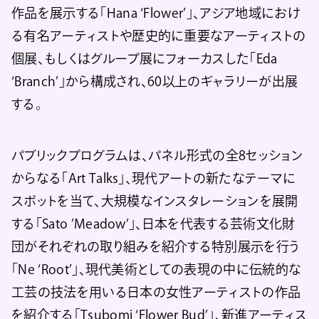
作品を展示する「Hana ‘Flower’」、アジア地域におけ
る有名アーティストや歴史的に重要なアーティストの
個展、もしくはグループ展にフォーカスした「Eda
‘Branch’」から構成され、60以上のギャラリーが出展
する。
パブリックプログラムは、パネル形式の全8セッション
からなる「Art Talks」、現代アートの新たなテーマに
スポットを当て、大規模なインスタレーションを展開
する「Sato ’Meadow’」、日本を代表する芸術文化財
団がそれぞれの取り組みを紹介する特別展示を行う
「Ne ‘Root’」、現代美術としての表現の中に伝統的な
工芸の技法を用いる日本の女性アーティストの作品
を紹介する「Tsubomi ‘Flower Bud’」、新進アーティス