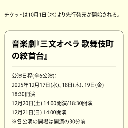
チケットは10⽉1⽇（⽔）より先⾏発売が開始される。
⾳楽劇『三⽂オペラ 歌舞伎町
の絞⾸台』
公演⽇程(全6公演)：
2025年12⽉17⽇(⽔)、18⽇(⽊)、19⽇(⾦)
18:30開演
12⽉20⽇(⼟) 14:00開演/18:30開演
12⽉21⽇(⽇) 14:00開演
※各公演の開場は開演の30分前