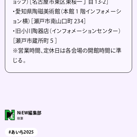
ョップ）［名古屋市東区東桜一丁目 13-2］
・愛知県陶磁美術館（本館 1 階インフォメーシ
ョン横）［瀬戸市南山口町 234］
・旧小川陶器店（インフォメーションセンター）
［瀬戸市蔵所町５］
※営業時間、定休日は各会場の開館時間に準
じる。
NiEW編集部
執筆
#あいち2025