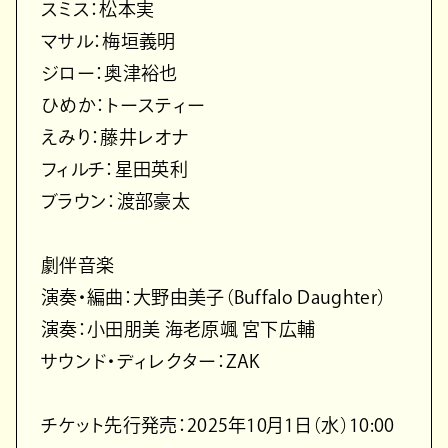
スミス：松本実
マサル：梅垣義明
ジロー：奥津裕也
ひめか：トースティー
えみり：藤井レオナ
フィルチ：星⽥英利
ブラウン：渡部豪太
劇伴⾳楽
演奏・編曲：⼤野由美⼦（Buffalo Daughter）
演奏：⼩⽥朋美 海⽼原颯 宮下広輔
サウンド・ディレクター：ZAK
チケット先⾏発売：2025年10⽉1⽇（⽔）10:00