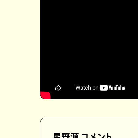
星野源 コメント