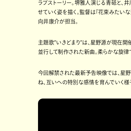
ラブストーリー。堺雅人演じる青砥と、
せていく姿を描く。監督は『花束みたいな
向井康介が担当。
主題歌”いきどまり”は、星野源が現在開催中の『Gen
並行して制作された新曲。柔らかな旋律
今回解禁された最新予告映像では、星
ね、互いへの特別な感情を育んでいく様