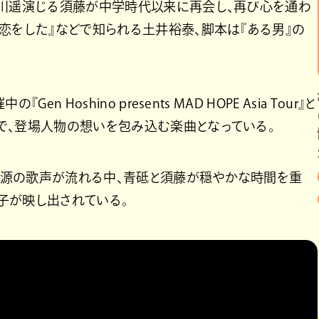
井川遥演じる須藤が中学時代以来に再会し、再び心を通わ
恋をした』などで知られる土井裕泰、脚本は『ある男』の
 Hoshino presents MAD HOPE Asia Tour』と
で、登場人物の想いを包み込む楽曲となっている。
野源の歌声が流れる中、青砥と須藤が穏やかな時間を重
子が映し出されている。