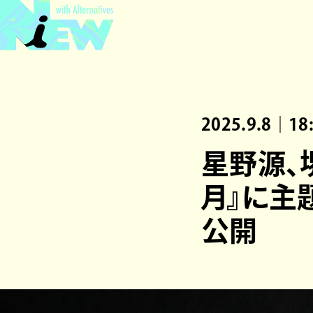
2025.9.8｜18
星野源、
月』に主
公開