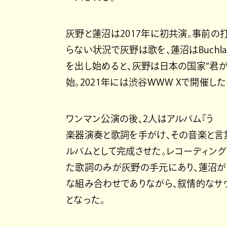
灰野と蓮沼は2017年に初共演。事前の
らない状況で灰野は歌を、蓮沼はBuch
を出し始めると、灰野は日本の国家“君が
始。2021年には渋谷WWW Xで
ワンマン公演の後、2人はアルバム
楽器演奏と歌詞を手がけ、その音楽と言
ルバムとして完成させた。レコーディン
た歌詞のみが灰野の手元にあり、蓮沼が
な組み合わせでありながら、叙情的なサ
となった。