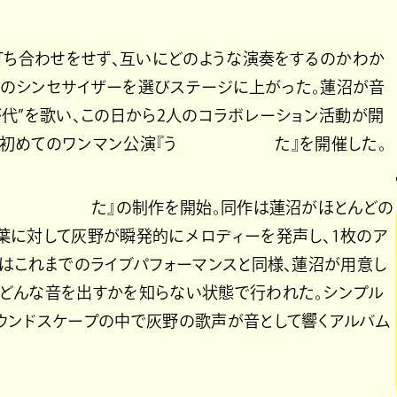
打ち合わせをせず、互いにどのような演奏をするのかわか
laのシンセサイザーを選びステージに上がった。蓮沼が音
代”を歌い、この日から2人のコラボレーション活動が開
開催した初めてのワンマン公演『う た』を開催した。
『う た』の制作を開始。同作は蓮沼がほとんどの
葉に対して灰野が瞬発的にメロディーを発声し、1枚のア
グはこれまでのライブパフォーマンスと同様、蓮沼が用意し
どんな音を出すかを知らない状態で行われた。シンプル
ウンドスケープの中で灰野の歌声が音として響くアルバム