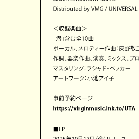
Distributed by VMG / UNIVERSAL
＜収録楽曲＞
「潜」含む全10曲
ボーカル、メロディー作曲：灰野敬
作詞、器楽作曲、演奏、ミックス、プ
マスタリング：ラシャド・ベッカー
アートワーク：小池アイ子
事前予約ページ
https://virginmusic.lnk.to/UTA
■LP