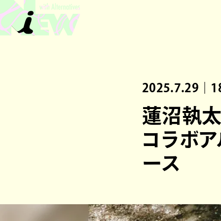
2025.7.29｜1
蓮沼執太
コラボ
ース