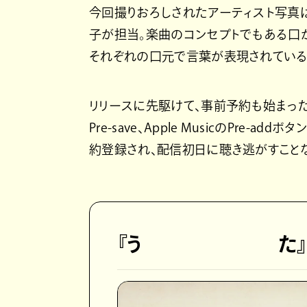
今回撮りおろしされたアーティスト写真
子が担当。楽曲のコンセプトでもある口か
それぞれの口元で言葉が表現されている
リリースに先駆けて、事前予約も始まった。CD
Pre-save、Apple MusicのPr
約登録され、配信初日に聴き逃がすこと
『う た