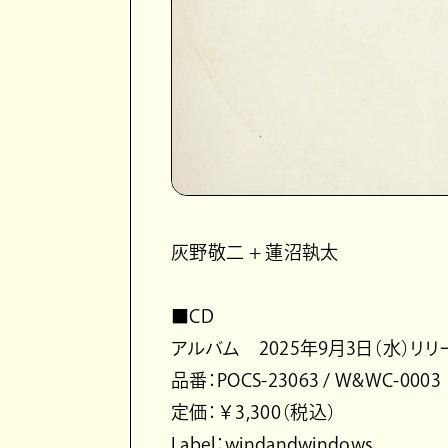
灰野敬二 + 蓮沼執太
■CD
アルバム 2025年9月3日（水）リリ
品番：POCS-23063 / W&WC-0003
定価：￥3,300（税込）
Label：windandwindows