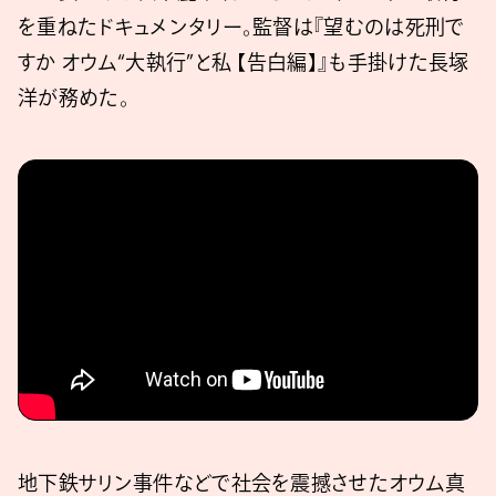
を重ねたドキュメンタリー。監督は『望むのは死刑で
すか オウム“大執行”と私 【告白編】』も手掛けた長塚
洋が務めた。
地下鉄サリン事件などで社会を震撼させたオウム真