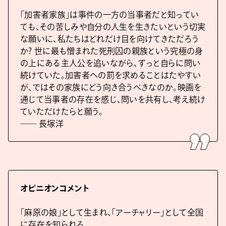
「加害者家族」は事件の一方の当事者だと知ってい
ても、その苦しみや自分の人生を生きたいという切実
な願いに、私たちはどれだけ目を向けてきただろう
か? 世に最も憎まれた死刑囚の親族という究極の身
の上にある主人公を追いながら、ずっと自らに問い
続けていた。加害者への罰を求めることはたやすい
が、ではその家族にどう向き合うべきなのか。映画を
通じて当事者の存在を感じ、問いを共有し、考え続け
ていただけたらと願う。
―― 長塚洋
オピニオンコメント
「麻原の娘」として生まれ、「アーチャリー」として全国
に存在を知られる。