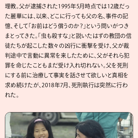
理教。父が逮捕された1995年5月時点では12歳だっ
た麗華には、以来、どこに行っても父の名、事件の記
憶、そして「お前はどう償うのか？」という問いがつき
まとってきた。「虫も殺すな」と説いたはずの教団の信
徒たちが起こした数々の凶行に衝撃を受け、父が裁
判途中で言動に異常を来したために、父がそれら犯
罪を命じたこともまだ受け入れ切れない。父を死刑
にする前に治療して事実を話させて欲しいと真相を
求め続けたが、2018年7月、死刑執行は突然に行わ
れた。