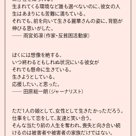
生まれてくる環境など誰も選べないのに、彼女の人
生はあまりにも苦難に満ちている。
それでも、前を向いて生きる麗華さんの姿に、背筋が
伸びる思いがした。
―― 雨宮処凛（作家・反貧困活動家）
ぼくには想像を絶する、
いつ終わるともしれぬ状況にいる彼女が
それでも懸命に生きている。
生きようとしている。
応援したい。と思った。
―― 田原総一朗（ジャーナリスト）
ただ1人の娘として、女性として生きたかっただろう。
仕事をして恋をして、友達と笑い合う。
そんな当たり前の人生を奪われ、喪失と向き合い続
けるのは被害者や被害者の家族だけではない。