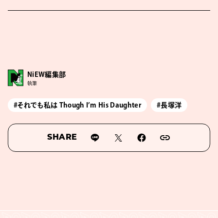
NiEW編集部
執筆
#それでも私は Though I’m His Daughter
#長塚洋
SHARE