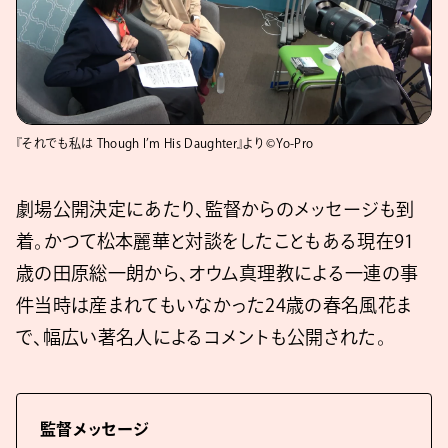
『それでも私は Though I’m His Daughter』より ©Yo-Pro
劇場公開決定にあたり、監督からのメッセージも到
着。かつて松本麗華と対談をしたこともある現在91
歳の田原総一朗から、オウム真理教による一連の事
件当時は産まれてもいなかった24歳の春名風花ま
で、幅広い著名人によるコメントも公開された。
監督メッセージ