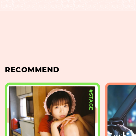
RECOMMEND
#STAGE