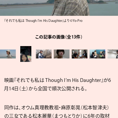
『それでも私は Though I’m His Daughter』より ©Yo-Pro
この記事の画像（全13件）
映画『それでも私は Though I’m His Daughter』が6
月14日（土）から全国で順次公開される。
同作は、オウム真理教教祖・麻原彰晃（松本智津夫）
の三女である松本麗華（まつもとりか）に6年の取材