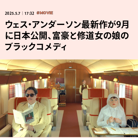
2025.5.7｜17:32
#MOVIE
ウェス・アンダーソン最新作が9月
に日本公開、富豪と修道女の娘の
ブラックコメディ