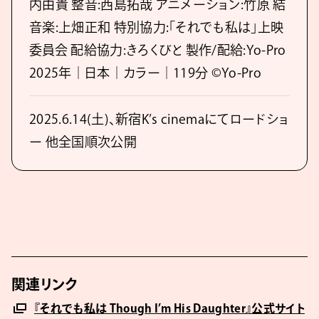
内由貴 整音:西島拓哉 アニメーション:竹原 結
音楽:上畑正和 特別協力:「それでも私は」上映
委員会 配給協力:きろくびと 製作/配給:Yo-Pro
2025年｜日本｜カラー｜119分 ©Yo-Pro
2025.6.14(土)、新宿K’s cinemaにてロードショ
ー 他全国順次公開
関連リンク
『それでも私は Though I’m His Daughter』公式サイト