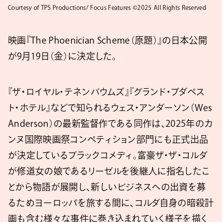
Courtesy of TPS Productions/ Focus Features ©2025 All Rights Reserved
映画『The Phoenician Scheme（原題）』の日本公開
が9月19日（金）に決定した。
『ザ・ロイヤル・テネンバウムズ』『グランド・ブダペス
ト・ホテル』などで知られるウェス・アンダーソン（Wes
Anderson）の最新監督作である同作は、2025年のカ
ンヌ国際映画祭コンペティション部門にも正式出品
が決定しているブラックコメディ。富豪ザ・ザ・コルダ
が修道女の娘であるリーゼルを後継人に指名したこ
とから物語が展開し、新しいビジネスへの出資を募
るためヨーロッパを旅する間に、コルダ自身の暗殺計
画も含む様々な事件に巻き込まれていく様子を描く