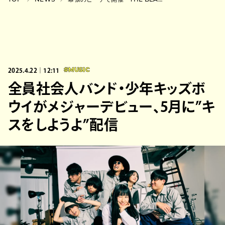
TOP
NEWS
幕張のビーチで開催『THE BEACH 2025』最終発表でMURA MASA、250、MELTMODE
2025.4.22｜12:11
#MUSIC
全員社会人バンド・少年キッズボ
ウイがメジャーデビュー、5月に”キ
スをしようよ”配信