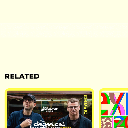
RELATED
#MUSIC