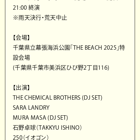
21:00 終演
※雨天決行・荒天中止
【会場】
千葉県立幕張海浜公園「THE BEACH 2025」特
設会場
(千葉県千葉市美浜区ひび野2丁目116)
【出演】
THE CHEMICAL BROTHERS (DJ SET)
SARA LANDRY
MURA MASA (DJ SET)
石野卓球（TAKKYU ISHINO）
250（イオゴン）