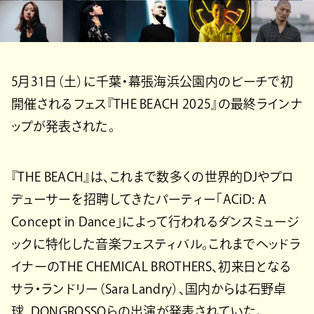
5月31日（土）に千葉・幕張海浜公園内のビーチで初
開催されるフェス『THE BEACH 2025』の最終ラインナ
ップが発表された。
『THE BEACH』は、これまで数多くの世界的DJやプロ
デューサーを招聘してきたパーティー「ACiD: A
Concept in Dance」によって行われるダンスミュージ
ックに特化した音楽フェスティバル。これまでヘッドラ
イナーのTHE CHEMICAL BROTHERS、初来日となる
サラ・ランドリー（Sara Landry）、国内からは石野卓
球、DONGROSSOらの出演が発表されていた。