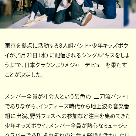
東京を拠点に活動する8人組バンド・少年キッズボウ
イが、5月21日（水）に配信されるシングル”キスをしよ
うよ”で、日本クラウンよりメジャーデビューを果たす
ことが決定した。
メンバー全員が社会人という異色の「二刀流バンド」
でありながら、インディーズ時代から地上波の音楽番
組に出演、野外フェスへの参加など注目を集めてきた
少年キッズボウイ。メンバー全員が熱心なミュージッ
クラバーであり、それぞれの社会人経験も活かしたリ