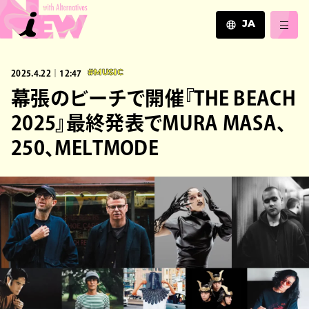
JA
JA
2025.4.22｜12:47
#MUSIC
EN
ZH
幕張のビーチで開催『THE BEACH
2025』最終発表でMURA MASA、
250、MELTMODE