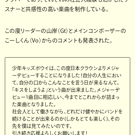
スナーと共感性の高い楽曲を制作している。
この度リーダーの山岸（Gt）とメインコンポーザーの
こーしくん（Vo）からのコメントも発表された。
少年キッズボウイは、この度日本クラウンよりメジャ
ーデビューすることになりました！自分の人生におい
て、自分の口からこんなことを言う日が来るなんて。
「キスをしようよ」という曲が出来ました。メジャーデ
ビュー1曲目に相応しい、今までとこれからが詰まっ
た楽曲となりました。
社会人として働きながら、どれだけ健やかにバンドを
続けることが出来るのか(しかもとても楽しく)、その
先を僕は見てみたいのです。
引き続き応援よろしくお願いします！