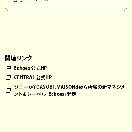
関連リンク
Echoes 公式HP
CENTRAL 公式HP
ソニーがYOASOBI、MAISONdesら所属の新マネジメ
ント＆レーベル「Echoes」発足