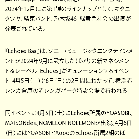
2024年12月には第1弾のラインナップとして、キタニ
タツヤ、結束バンド、乃木坂46、緑黄色社会の出演が
発表されている。
『Echoes Baa』は、ソニー・ミュージックエンタテインメ
ントが2024年9月に設立したばかりの新マネジメン
ト＆レーベル「Echoes」がキュレーションするイベン
ト。4月5日（土）と6日（日）の2日間にわたって、横浜赤
レンガ倉庫の赤レンガパーク特設会場で行われる。
同イベントは4月5日（土）にEchoes所属のYOASOBI、
MAISONdes、NOMELON NOLEMONが出演。4月6日
（日）にはYOASOBIとAoooのEchoes所属2組のほ