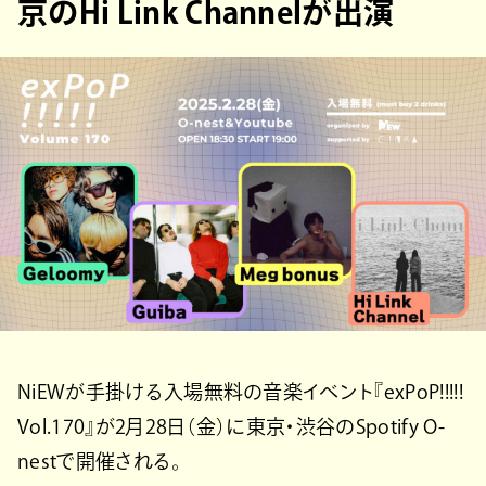
京のHi Link Channelが出演
NiEWが手掛ける入場無料の音楽イベント『exPoP!!!!!
Vol.170』が2月28日（金）に東京・渋谷のSpotify O-
nestで開催される。