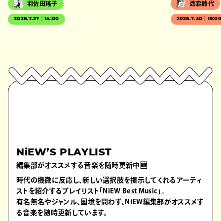
羽佐田瑤子
西森路代
2026.7.27｜14:00
2026.7.30｜19:0
NiEW’S PLAYLIST
編集部がオススメする音楽を随時更新中🆕
時代の機微に反応し、新しい選択肢を提示してくれるアーティ
ストを紹介するプレイリスト「NiEW Best Music」。
有名無名やジャンル、国境を問わず、NiEW編集部がオススメす
る音楽を随時更新しています。