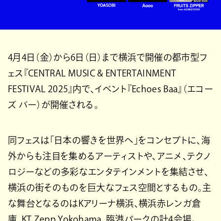
4月4日（金）から6日（日）まで横浜で開催の都市型フ
ェス『CENTRAL MUSIC & ENTERTAINMENT
FESTIVAL 2025』内で、イベント『Echoes Baa』（エコー
ズ バー）が開催される。
同フェスは「日本の響きを世界へ」をコンセプトに、海
外からも注目を集めるアーティストや、アニメ、テクノ
ロジーなどの多彩なエンタテインメントを集結させ、
横浜の街そのものを巨大なフェス空間とするもの。主
な舞台となるのはKアリーナ横浜、横浜赤レンガ倉
庫、KT Zepp Yokohama、臨港パークの計4会場。