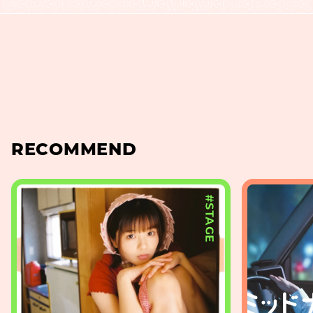
RECOMMEND
#STAGE