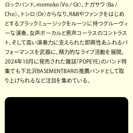
ロックバンド。momoko（Vo / Gt）、ナガサワ（Ba /
Cho）、トシロ（Dr）からなり、R&Bやファンクをはじめ
とするブラックミュージックをルーツに持つグルーヴィ
ーな演奏、女声ボーカルと男声コーラスのコントラス
ト、そして高い演奏力に支えられた即興性あふれるパ
フォーマンスを武器に、精力的なライブ活動を展開。
2024年10月に発売された雑誌『POPEYE』のバンド特
集でも下北沢BASEMENTBARの推薦バンドとして取
り上げられるなど注目を集めている。