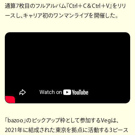
通算7枚目のフルアルバム『Ctrl＋C＆Ctrl＋V』をリリ
ースし、キャリア初のワンマンライブを開催した。
「bazoo」のピックアップ枠として参加するVegは、
2021年に結成された東京を拠点に活動する3ピース