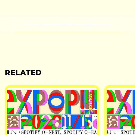
RELATED
#MUSIC