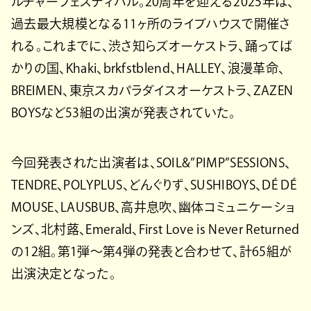
ルチャーフェスティバル。20周年を迎える2025年は、
過去最大規模となる11ヶ所のライブハウスで開催さ
れる。これまでに、渋さ知らズオーケストラ、踊ってば
かりの国、Khaki、brkfstblend、HALLEY、浪漫革命、
BREIMEN、東京スカパラダイスオーケストラ、ZAZEN
BOYSなど53組の出演が発表されていた。
今回発表された出演者は、SOIL&”PIMP”SESSIONS、
TENDRE、POLYPLUS、どんぐりず、SUSHIBOYS、DÉ DÉ
MOUSE、LAUSBUB、高井息吹、幽体コミュニケーショ
ンズ、北村蕗、Emerald、First Love is Never Returned
の12組。第1弾〜第4弾の発表と合わせて、計65組が
出演決定となった。