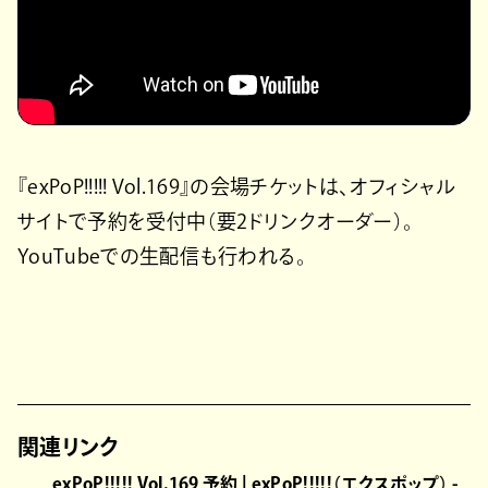
『exPoP!!!!! Vol.169』の会場チケットは、オフィシャル
サイトで予約を受付中（要2ドリンクオーダー）。
YouTubeでの生配信も行われる。
関連リンク
exPoP!!!!! Vol.169 予約 | exPoP!!!!!（エクスポップ） -