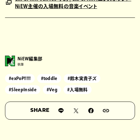
NiEW主催の入場無料の音楽イベント
NiEW編集部
執筆
#exPoP!!!!!
#toddle
#鈴木実貴子ズ
#SleepInside
#Veg
#入場無料
SHARE