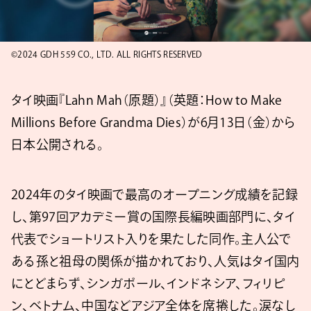
©2024 GDH 559 CO., LTD. ALL RIGHTS RESERVED
タイ映画『Lahn Mah（原題）』（英題：How to Make
Millions Before Grandma Dies）が6月13日（金）から
日本公開される。
2024年のタイ映画で最高のオープニング成績を記録
し、第97回アカデミー賞の国際長編映画部門に、タイ
代表でショートリスト入りを果たした同作。主人公で
ある孫と祖母の関係が描かれており、人気はタイ国内
にとどまらず、シンガポール、インドネシア、フィリピ
ン、ベトナム、中国などアジア全体を席捲した。涙なし