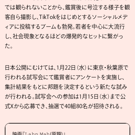
では観られないことから、鑑賞後に号泣する様子を観
客自ら撮影し、TikTokをはじめとするソーシャルメデ
ィアに投稿するブームも勃発。若者を中心に大流行
し、社会現象となるほどの爆発的なヒットに繋がっ
た。
日本公開にむけては、1月22日（水）に東京・秋葉原で
行われる試写会にて鑑賞者にアンケートを実施し、
集計結果をもとに邦題を決定するという新たな試み
が行われる。試写会への参加は1月15日（水）まで公
式Xから応募でき、抽選で40組80名が招待される。
映画『𝙻𝚊𝚑𝚗 𝙼𝚊𝚑(原題)』