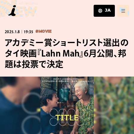
JA
JA
2025.1.8｜19:35
#MOVIE
EN
ZH
アカデミー賞ショートリスト選出の
タイ映画『Lahn Mah』6月公開、邦
題は投票で決定