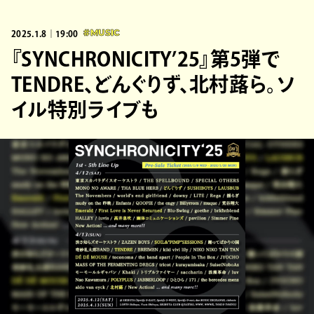
2025.1.8｜19:00
#MUSIC
『SYNCHRONICITY’25』第5弾で
TENDRE、どんぐりず、北村蕗ら。ソ
イル特別ライブも