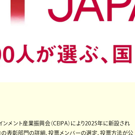
メント産業振興会（CEIPA）により2025年に新設され
APAN』の表彰部門の詳細、投票メンバーの選定、投票方法が公