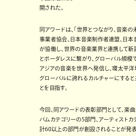
開された。
同アワードは、「世界とつながり、音楽の
事業者協会、日本音楽制作者連盟、日本
が協働し、世界の音楽業界と連携して新
とボーダレスに繋がり、グローバル規模
アジアの音楽を世界へ発信し、環太平洋
グローバルに誇れるカルチャーにすると
とを目指す。
今回、同アワードの表彰部門として、楽曲
バムカテゴリーの5部門、アーティストカ
計60以上の部門が創設されることが発