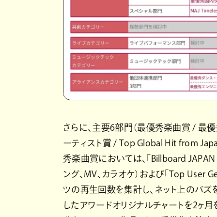
さらに、主要6部門（最優秀楽曲賞 / 最優
ーティスト賞 / Top Global Hit f
秀楽曲賞においては、「Billboard JAP
ング、MV、カラオケ）および「Top User G
ツの再生回数を集計し、ネット上のバズを
したアワードオリジナルチャートを2ヶ月