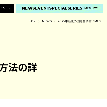
NEWS
EVENT
SPECIAL
SERIES
JA
MENU
JA
TOP
NEWS
2025年新設の国際音楽賞『MUSIC AWARDS JAPAN』表彰部門や投票方法の詳細を公開
EN
ZH
票方法の詳