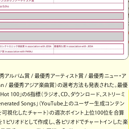
秀アルバム賞 / 最優秀アーティスト賞 / 最優秀ニュー・ア
rom Japan / 最優秀アジア楽曲賞）の選考方法も発表された。最優
AN Hot 100」の6指標（ラジオ、CD、ダウンロード、ストリーミ
enerated Songs」（YouTube上のユーザー生成コンテン
可視化したチャート）の週次ポイント上位100位を合算
を1ピリオドとして作成し、各ピリオドでチャートインした楽