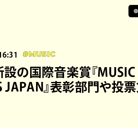
16:31
#MUSIC
新設の国際音楽賞『MUSIC
S JAPAN』表彰部門や投