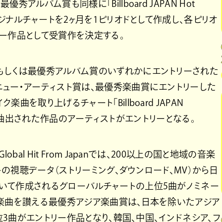
アルバム賞も同様に「Billboard JAPAN Hot
リジナルチャートを2ヶ月を1ピリオドとして作成し、各ピリオ
ー作品として受賞作を決定する。
もしくは最優秀アルバム賞のいずれかにエントリーされた
ニュー・アーティスト賞は、最優秀楽曲賞にエントリーした
を取り上げるチャート「Billboard JAPAN
に準じて抽出された作品のアーティストがエントリーとなる。
al Hit From Japanでは、200以上の国と地域の音楽
の視聴データ（ストリーミング、ダウンロード、MV）から日
いて作成されるグローバルチャートの上位5曲がノミネー
ア楽曲を讃える最優秀アジア楽曲賞は、日本を除いたアジア
上位3曲がエントリー作品となり、韓国、中国、インドネシア、フ