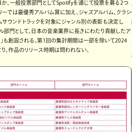
、一般投票部門としてSpotifyを通じて投票を募る2つ
リーでは最優秀アルバム賞に加え、ジャズアルバム、クラシ
ゲームサウンドトラックを対象にジャンル別の表彰も決定し
ャル部門として、日本の音楽業界に長きにわたり貢献したア
 Echo」も創設される。第1回の集計期間は一部を除いて2024
）となり、作品のリリース時期は問われない。