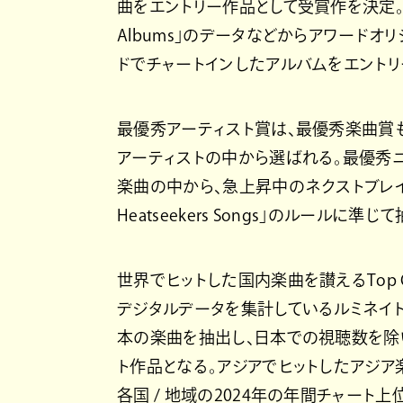
曲をエントリー作品として受賞作を決定。最優秀
Albums」のデータなどからアワードオ
ドでチャートインしたアルバムをエントリ
最優秀アーティスト賞は、最優秀楽曲賞
アーティストの中から選ばれる。最優秀
楽曲の中から、急上昇中のネクストブレイク楽曲
Heatseekers Songs」のルール
世界でヒットした国内楽曲を讃えるTop Glob
デジタルデータを集計しているルミネイト
本の楽曲を抽出し、日本での視聴数を除
ト作品となる。アジアでヒットしたアジ
各国 / 地域の2024年の年間チャート