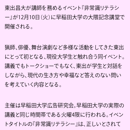
東出昌大が講師を務めるイベント『非常識リテラシ
ー』が12月10日（火）に早稲田大学の大隈記念講堂で
開催される。
猟師、俳優、舞台演劇など多様な活動をしてきた東出
にとって初となる、現役大学生と触れ合う同イベント。
講義でもトークショーでもなく、東出が学生と対話を
しながら、現代の生き方や幸福など答えのない問い
を考えていく内容となる。
主催は早稲田大学広告研究会。早稲田大学の実際の
講義と同じ時間帯である火曜4限に行われる。イベン
トタイトルの『非常識リテラシー』は、正しいとされて