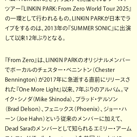
ツアー『LINKIN PARK: From Zero World Tour 2025』
の一環として行われるもの。LINKIN PARKが日本でラ
イブをするのは、2013年の『SUMMER SONIC』に出演
して以来12年ぶりとなる。
『From Zero』は、LINKIN PARKのオリジナルメンバー
でボーカルのチェスター・ベニントン（Chester
Bennington）が2017年に急逝する直前にリリースさ
れた『One More Light』以来、7年ぶりのアルバム。マ
イク・シノダ（Mike Shinoda）、ブラッド・デルソン
（Brad Delson）、フェニックス（Phoenix）、ジョー・ハ
ーン（Joe Hahn）という従来のメンバーに加えて、
Dead Saraのメンバーとして知られるエミリー・アーム