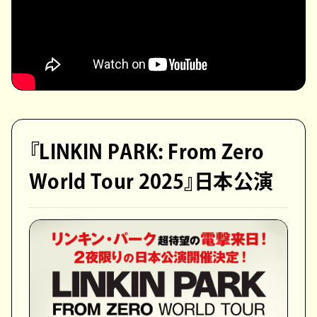
『LINKIN PARK: From Zero
World Tour 2025』日本公演