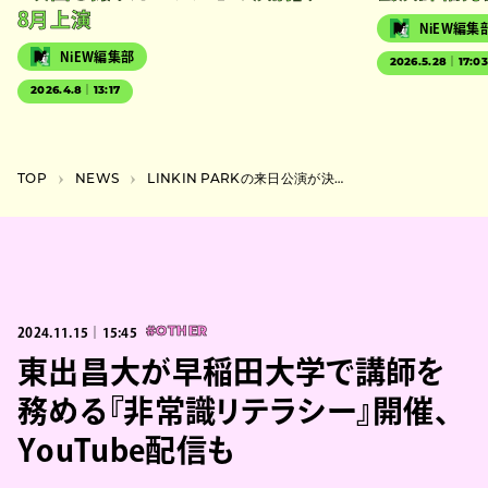
8月上演
NiEW編集
NiEW編集部
2026.5.28｜17:0
2026.4.8｜13:17
TOP
NEWS
LINKIN PARKの来日公演が決定、新ボーカルを迎えて12年ぶりに日本でライブ
2024.11.15｜15:45
#OTHER
東出昌大が早稲田大学で講師を
務める『非常識リテラシー』開催、
YouTube配信も