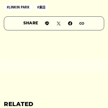
#LINKIN PARK
#来日
SHARE
RELATED