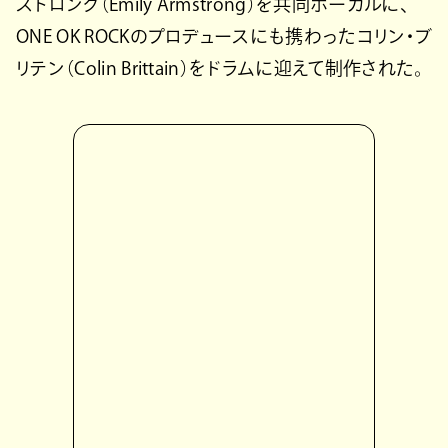
ストロング（Emily Armstrong）を共同ボーカルに、
ONE OK ROCKのプロデュースにも携わったコリン・ブ
リテン（Colin Brittain）をドラムに迎えて制作された。