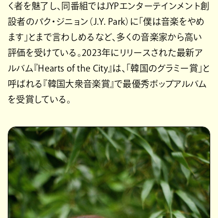
く者を魅了し、同番組ではJYPエンターテインメント創
設者のパク・ジニョン（J.Y. Park）に「僕は音楽をやめ
ます」とまで言わしめるなど、多くの音楽家から高い
評価を受けている。2023年にリリースされた最新ア
ルバム『Hearts of the City』は、「韓国のグラミー賞」と
呼ばれる『韓国大衆音楽賞』で最優秀ポップアルバム
を受賞している。