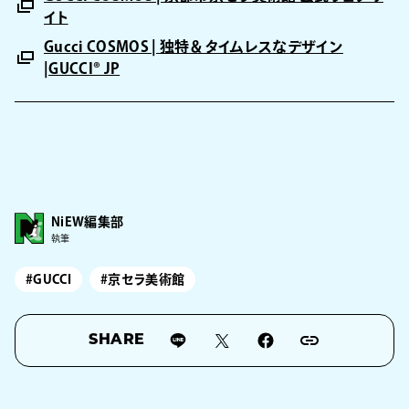
イト
Gucci COSMOS | 独特＆タイムレスなデザイン
|GUCCI® JP
NiEW編集部
執筆
#GUCCI
#京セラ美術館
SHARE