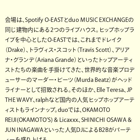
会場は、Spotify O-EASTとduo MUSIC EXCHANGEの
同じ建物内にある2つのライブハウス。ヒップホップラ
イブを中心としたO-EASTでは、これまでドレイク
（Drake）、トラヴィス・スコット（Travis Scott）、アリア
ナ・グランデ（Ariana Grande）といったトップアーティ
ストたちの楽曲を手掛けてきた、世界的な音楽プロデ
ューサーのマーダー・ビーツ（Murda Beatz）がヘッド
ライナーとして招致される。そのほか、Elle Teresa、JP
THE WAVY、ralphなど国内の人気ヒップホップアーテ
ィストもラインナップ。duoでは、OKAMOTO
REIJI(OKAMOTO’S) & Licaxxx、SHINICHI OSAWA &
JUN INAGAWAといった人気DJによるB2Bがパーテ
ィーを盛り上げる。