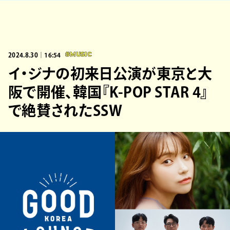
2024.8.30｜16:54
#MUSIC
イ・ジナの初来日公演が東京と大
阪で開催、韓国『K-POP STAR 4』
で絶賛されたSSW