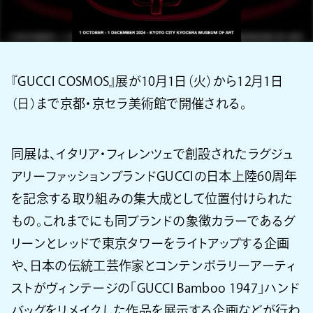
『GUCCI COSMOS』展が10月1日（火）から12月1日
（日）まで京都・京セラ美術館で開催される。
同展は、イタリア・フィレンツェで創設されたラグジュ
アリーファッションブランドGUCCIの日本上陸60周年
を記念する取り組みの集大成として位置付けられた
もの。これまでにも同ブランドの象徴カラーであるグ
リーンとレッドで東京タワーをライトアップする企画
や、日本の伝統工芸作家とコンテンポラリーアーティ
ストがヴィンテージの「GUCCI Bamboo 1947」ハンド
バッグをリメイクした作品を展示する企画などが行わ