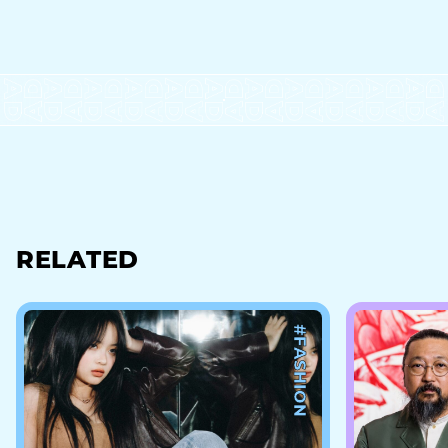
RELATED
#FASHION