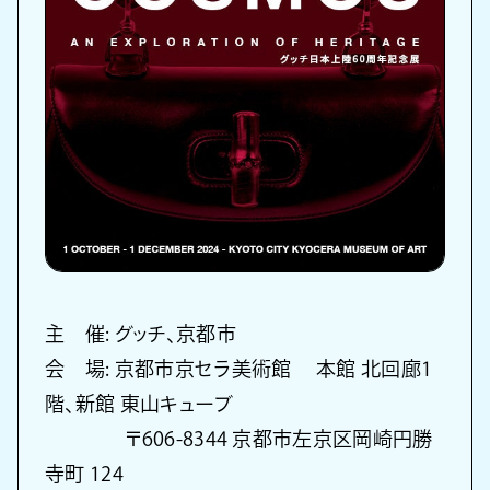
主 催: グッチ、京都市
会 場: 京都市京セラ美術館 本館 北回廊1
階、新館 東山キューブ
〒606-8344 京都市左京区岡崎円勝
寺町 124