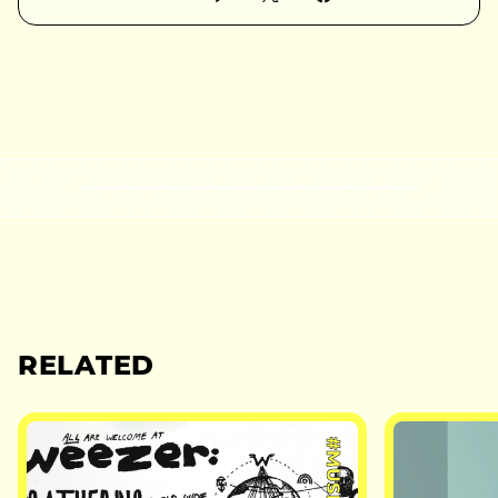
RELATED
#MUSIC