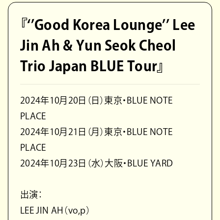
『‘’Good Korea Lounge’’ Lee
Jin Ah & Yun Seok Cheol
Trio Japan BLUE Tour』
2024年10月20日（日）東京・BLUE NOTE
PLACE
2024年10月21日（月）東京・BLUE NOTE
PLACE
2024年10月23日（水）大阪・BLUE YARD
出演：
LEE JIN AH（vo,p）