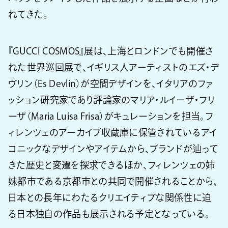
れてきた。
『GUCCI COSMOS』展は、上海とロンドンでも開催さ
れた世界巡回展で、イギリス人アーティストのエズ・デ
ヴリン（Es Devlin）が空間デザインを、イタリアのファ
ッション研究家であり評論家のマリア・ルイーザ・フリ
ーザ（Maria Luisa Frisa）がキュレーションを担当。フ
ィレンツェのアーカイブ収蔵庫に保管されているアイ
コニックなデザインやアイテムから、ブランドが辿って
きた歴史と変遷を探求できるほか、フィレンツェの姉
妹都市である京都市との共同で開催されることから、
日本との長年にわたるクリエイティブな関係性に迫
る日本独自の作品も展示される予定となっている。