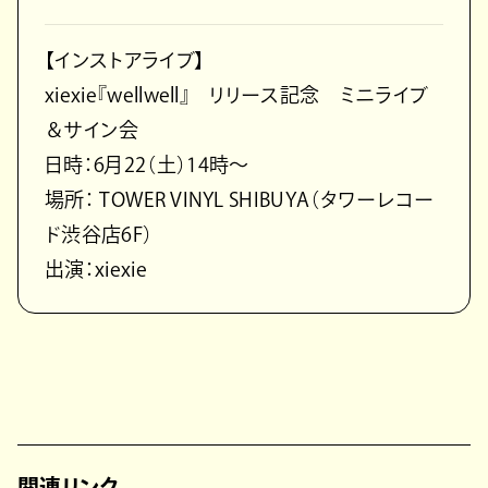
【インストアライブ】
xiexie『wellwell』 リリース記念 ミニライブ
＆サイン会
日時：6月22（土）14時～
場所： TOWER VINYL SHIBUYA（タワーレコー
ド渋谷店6F）
出演：xiexie
関連リンク