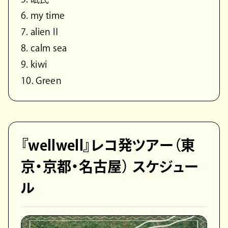
6. my time
7. alienⅡ
8. calm sea
9. kiwi
10. Green
『wellwell』レコ発ツアー（東
京・京都・名古屋） スケジュー
ル