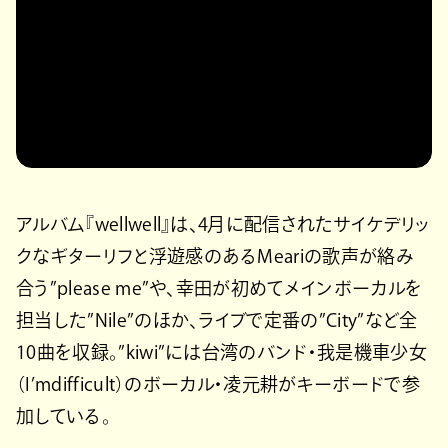
アルバム『wellwell』は、4月に配信されたサイケデリッ
クなギターリフと浮遊感のあるMeariの歌声が絡み
合う”please me”や、幸田が初めてメインボーカルを
担当した”Nile”のほか、ライブで定番の”City”など全
10曲を収録。”kiwi”には台湾のバンド・我是機車少女
（I’mdifficult）のボーカル・凌元耕がキーボードで参
加している。