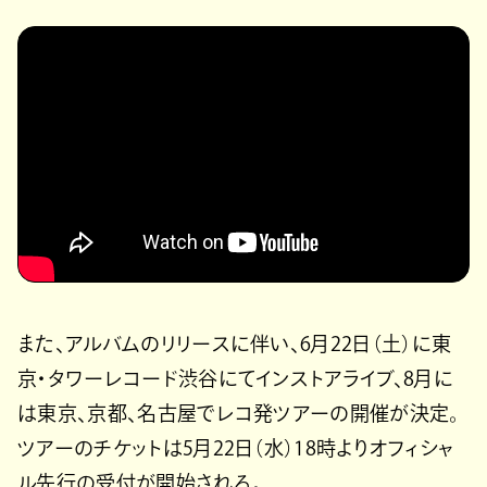
また、アルバムのリリースに伴い、6月22日（土）に東
京・タワーレコード渋谷にてインストアライブ、8月に
は東京、京都、名古屋でレコ発ツアーの開催が決定。
ツアーのチケットは5月22日（水）18時よりオフィシャ
ル先行の受付が開始される。