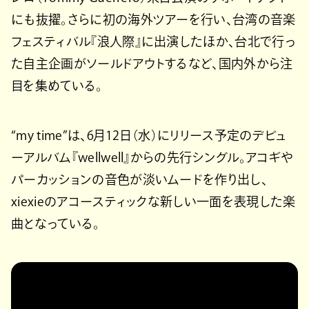
にも抜擢。さらに初の海外ツアーを行い、台湾の音楽
フェスティバル『浪人際』に出演したほか、台北で行っ
た自主企画がソールドアウトするなど、国内外から注
目を集めている。
“my time”は、6月12日（水）にリリース予定のデビュ
ーアルバム『wellwell』からの先行シングル。アコギや
パーカッションの音色が淡いムードを作り出し、
xiexieのアコースティックな新しい一面を表現した楽
曲となっている。
https://www.youtube.com/watch?
v=_u6TCas9IlU