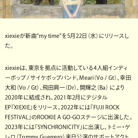
xiexieが新曲”my time”を5月22日（水）にリリースし
た。
xiexieは、東京を拠点に活動している4人組インディ
ーポップ / サイケポップバンド。Meari（Vo / Gt）、幸田
大和（Vo / Gt）、飛田興一（Dr）、開輝之（Ba） により
2020年に結成され、2021年2月にデジタル
EP『XIEXIE』をリリース。2022年には『FUJI ROCK
FESTIVAL』のROOKIE A GO-GOステージに出演した。
2023年には『SYNCHRONICITY』に出演し、トミー・ゲ
レロ（Tommy Guerrero）来日公演のサポートアクト