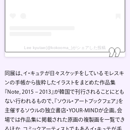
Lee kyutae(@kokooma_)がシェアした投稿
同展は、イ・キュテが日々スケッチをしているモレスキ
ンの手帳から抜粋したイラストをまとめた作品集
『Note, 2015 – 2013』が韓国で刊行されることにとも
ない行われるもので、『ソウル・アートブックフェア』を
主催するソウルの独立書店・YOUR-MINDが企画。会
場では作品集に掲載された原画の複製画を一覧でき
るほか、コミックアーティストでもあるイ・キュテが手