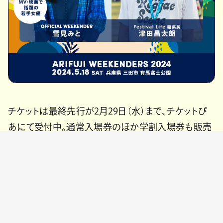
チケットは最終先行が2月29日（水）まで、チケットぴ
あにて受付中。通常入場券のほか学割入場券も販売
され、入場券にホテルとオフィシャルグッズがセットに
なったプランも用意されている。
【開催概要】