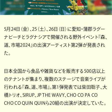
5月24日（金）、25（土）、26日（日）に愛知・蒲郡ラグー
ナビーチとラグナシアで開催される野外イベント『森、
道、市場2024』の出演アーティスト第2弾が発表され
た。
日本全国から食品や雑貨などを販売する500店以上
のテナントが集まり、複数のステージで音楽ライブが
行われる『森、道、市場』。第1弾発表では柴田聡子、大
橋トリオ、SIRUP、JP THE WAVY、CHO CO PA CO
CHO CO QUIN QUINら20組の出演が決定していた。