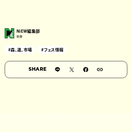
NiEW編集部
執筆
#森、道、市場
#フェス情報
SHARE