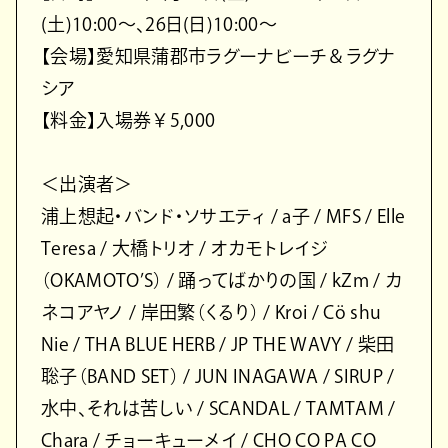
(土)10:00～、26日(日)10:00～
【会場】愛知県蒲郡市ラグーナビーチ＆ラグナ
シア
【料金】入場券￥5,000
＜出演者＞
浦上想起・バンド・ソサエティ / a子 / MFS / Elle
Teresa / 大橋トリオ / オカモトレイジ
（OKAMOTO’S） / 踊ってばかりの国 / kZm / カ
ネコアヤノ / 岸田繁（くるり） / Kroi / Cö shu
Nie / THA BLUE HERB / JP THE WAVY / 柴田
聡子（BAND SET） / JUN INAGAWA / SIRUP /
水中、それは苦しい / SCANDAL / TAMTAM /
Chara / チョーキューメイ / CHO CO PA CO