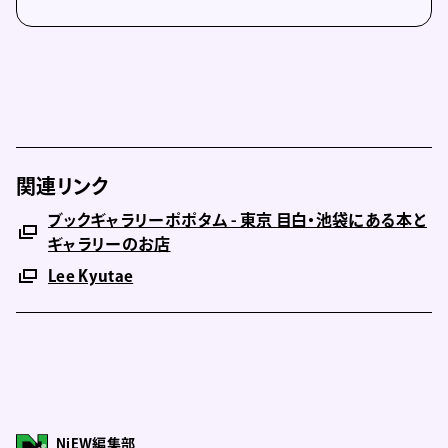
関連リンク
ブックギャラリーポポタム - 東京 目白・池袋にある本と
ギャラリーのお店
Lee Kyutae
NiEW編集部