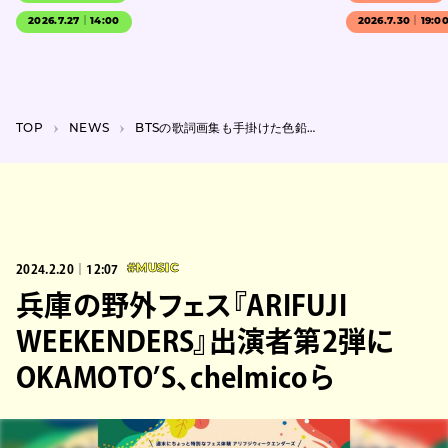
2026.7.27｜14:00
2026.7.30｜19:0
TOP
NEWS
BTSの歌詞画集も手掛けた色鉛筆イラストレーター、イ・キュテの個展が池袋で開催
2024.2.20｜12:07
#MUSIC
兵庫の野外フェス『ARIFUJI
WEEKENDERS』出演者第2弾に
OKAMOTO’S、chelmicoら