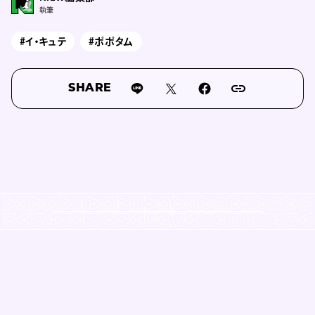
執筆
#イ・キュテ
#ポポタム
SHARE