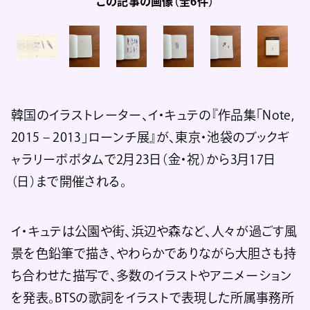
この記事の画像（全6件）
韓国のイラストレーター、イ・キュテの『作品集「Note,
2015 – 2013」ローンチ展』が、東京・池袋のブックギ
ャラリーポポタムで2月23日（金・祝）から3月17日
（日）まで開催される。
イ・キュテは公園や街、浜辺や森など、人々が過ごす風
景を色鉛筆で描き、やわらかでありながら大胆さも持
ち合わせた描写で、多数のイラストやアニメーション
を発表。BTSの歌詞をイラストで表現した所属事務所