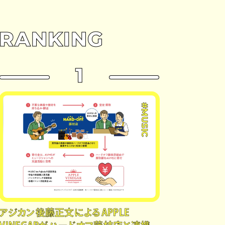
RANKING
1
#MUSIC
アジカン後藤正文によるAPPLE