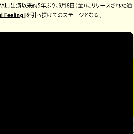
ESTIVAL』出演以来約5年ぶり。9月8日（金）にリリースされた通
ul Feeling
』を引っ提げてのステージとなる。