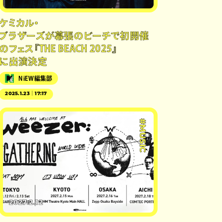
ケミカル・
ブラザーズが幕張のビーチで初開催
のフェス『THE BEACH 2025』
に出演決定
NiEW編集部
2025.1.23｜17:17
#MUSIC
2027.2.12