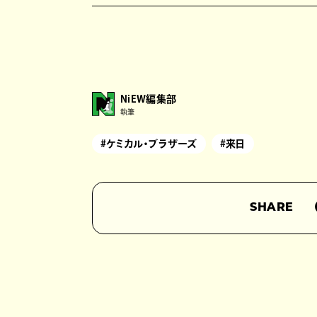
NiEW編集部
執筆
#ケミカル・ブラザーズ
#来日
SHARE