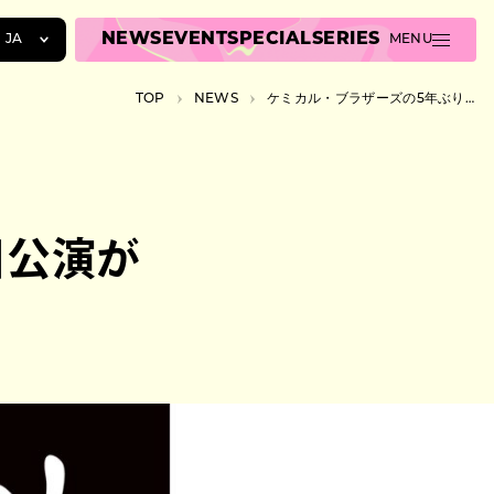
NEWS
EVENT
SPECIAL
SERIES
JA
MENU
JA
TOP
NEWS
ケミカル・ブラザーズの5年ぶり来日公演が開催決定
EN
ZH
日公演が