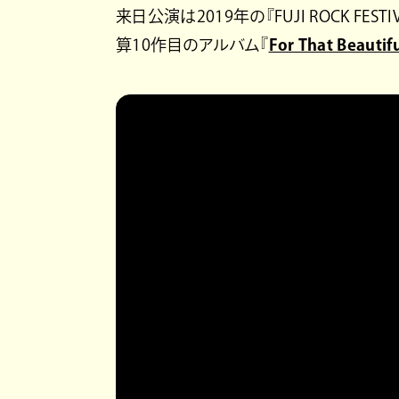
来日公演は2019年の『FUJI ROCK F
算10作目のアルバム『
For That Beautif