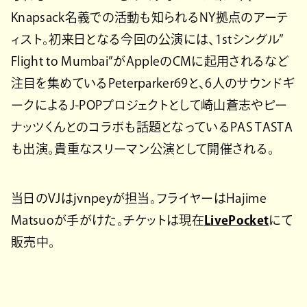
Knapsack名義での活動も知られるNY拠点のアーテ
ィスト。初来日となる今回の公演には、1stシングル”
Flight to Mumbai”がAppleのCMに起用されるなど
注目を集めているPeterparker69と、6人のサウンドギ
ークによるJ-POPプロジェクトとして崎山蒼志やピー
ナッツくんとのコラボも話題となっているPAS TASTA
も出演。貴重なスリーマン公演として開催される。
当日のVJはjvnpeyが担当。フライヤーはHajime
Matsuoが手がけた。チケットは現在
LivePocket
にて
販売中。