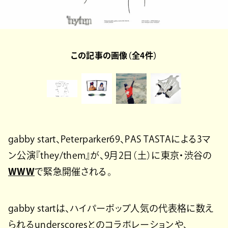
この記事の画像（全4件）
gabby start、Peterparker69、PAS TASTAによる3マ
ン公演『they/them』が、9月2日（土）に東京・渋谷の
WWW
で緊急開催される。
gabby startは、ハイパーポップ人気の代表格に数え
られるunderscoresとのコラボレーションや、