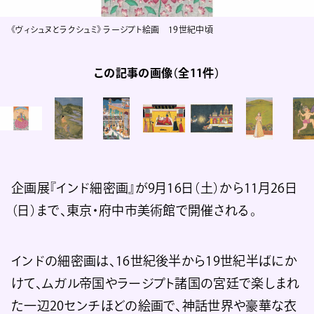
《ヴィシュヌとラクシュミ》 ラージプト絵画 19世紀中頃
この記事の画像（全11件）
企画展『インド細密画』が9月16日（土）から11月26日
（日）まで、東京・府中市美術館で開催される。
インドの細密画は、16世紀後半から19世紀半ばにか
けて、ムガル帝国やラージプト諸国の宮廷で楽しまれ
た一辺20センチほどの絵画で、神話世界や豪華な衣