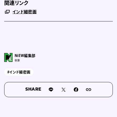
関連リンク
インド細密画
NiEW編集部
執筆
#インド細密画
SHARE