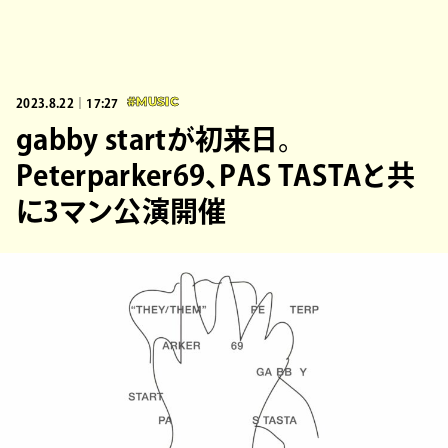
2023.8.22｜17:27
#MUSIC
gabby startが初来日。
Peterparker69、PAS TASTAと共
に3マン公演開催