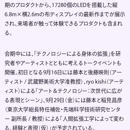
期のプロダクトから、17280個のLEDを搭載した縦
6.8m×横2.6mの布ディスプレイの最新作までが展示
され、来場者が触って体験できるプロダクトも含まれ
る。
会期中には、「テクノロジーによる身体の拡張」を研
究者やアーティストとともに考えるトークイベントも
開催。初日となる9月16日には藤本と後藤映則（アー
ティスト / 武蔵野美術大学准教授）、ryo kishi（アーテ
ィスト）による「アート＆テクノロジー：次世代に広が
る表現とシーン」、9月29日（金）には藤本と稲見昌彦
（東京大学総長特任補佐・先端科学技術研究センタ
ー 副所長 / 教授）による「人間拡張工学によって変わ
る、経験と表現（仮）」が予定されている。