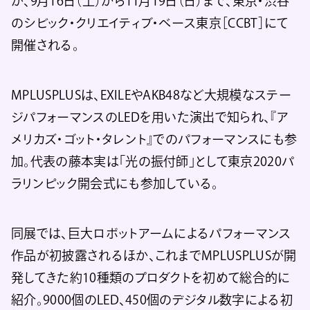
が、9月16日（土）から11月19日（日）まで、東京・渋谷
のシビック・クリエイティブ・ベース東京［CCBT］にて
開催される。
MPLUSPLUSは、EXILEやAKB48など大規模なステー
ジパフォーマンスのLEDを用いた演出で知られ、『ア
メリカズ・ゴット・タレント』でのパフォーマンスにも参
加。代表の藤本実は「光の振付師」として東京2020パ
ラリンピック開会式にも参加している。
同展では、巨大ロボットアームによるパフォーマンス
作品が初披露されるほか、これまでMPLUSPLUSが開
発してきた約10種類のプロダクトを初めて総合的に
紹介。9000個のLED、450個のデジタル数字による初