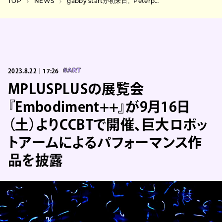
TOP
NEWS
gabby startが初来日。Peterparker69、PAS TASTAと共に3マン公演開催
2023.8.22｜17:26
#ART
MPLUSPLUSの展覧会
『Embodiment++』が9月16日
（土）よりCCBTで開催、巨大ロボッ
トアームによるパフォーマンス作
品を披露