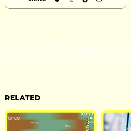
SHARE
RELATED
#MUSIC