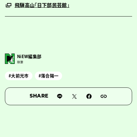
飛騨高山「日下部民芸館」
NiEW編集部
執筆
#大前光市
#落合陽一
SHARE