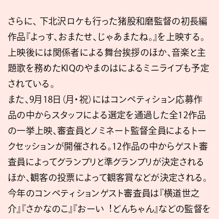
さらに、 下北沢ロケも⾏った猪股和磨監督の初⻑編
作品『よっす、おまたせ、じゃあまたね。』を上映する。
上映後には関係者による舞台挨拶のほか、⾳楽と主
題歌を務めたKIQのやまのはによるミニライブも予定
されている。
また、9月18日（月・祝）にはコンペティション応募作
品の中からスタッフによる選定を通過した全12作品
の⼀挙上映、審査員とノミネート監督全員によるトー
クセッションが開催される。12作品の中からゲスト審
査員によってグランプリと準グランプリが決定される
ほか、観客の投票によって観客賞などが決定される。
今年のコンペティションゲスト審査員は『横道世之
介』『さかなのこ』『おーい︕どんちゃん』などの監督を