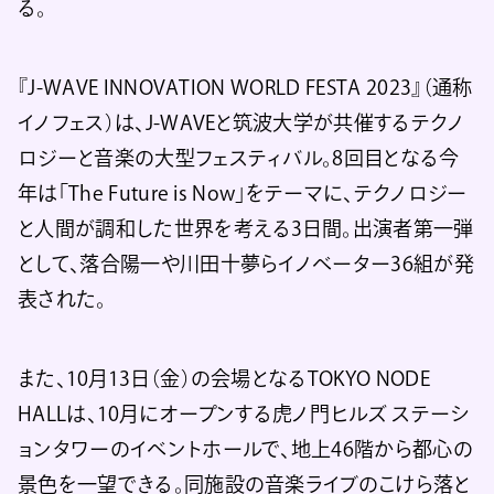
る。
『J-WAVE INNOVATION WORLD FESTA 2023』（通称
イノフェス）は、J-WAVEと筑波大学が共催するテクノ
ロジーと音楽の大型フェスティバル。8回目となる今
年は「The Future is Now」をテーマに、テクノロジー
と人間が調和した世界を考える3日間。出演者第一弾
として、落合陽一や川田十夢らイノベーター36組が発
表された。
また、10月13日（金）の会場となるTOKYO NODE
HALLは、10月にオープンする虎ノ門ヒルズ ステーシ
ョンタワーのイベントホールで、地上46階から都心の
景色を一望できる。同施設の音楽ライブのこけら落と