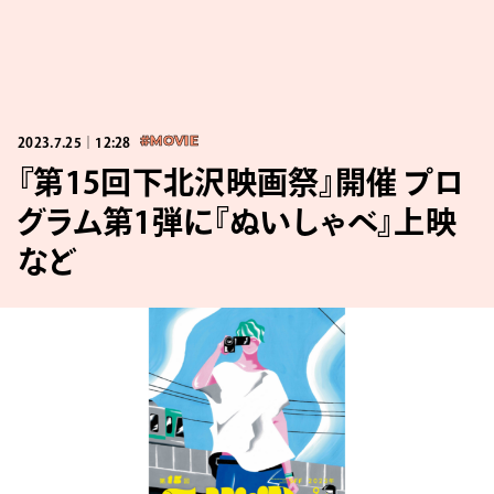
2023.7.25｜12:28
#MOVIE
『第15回下北沢映画祭』開催 プロ
グラム第1弾に『ぬいしゃべ』上映
など