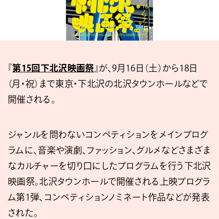
『
第15回下北沢映画祭
』が、9月16日（土）から18日
（月・祝）まで東京・下北沢の北沢タウンホールなどで
開催される。
ジャンルを問わないコンペティションをメインプログ
ラムに、⾳楽や演劇、ファッション、グルメなどさまざま
なカルチャーを切り⼝にしたプログラムを⾏う下北沢
映画祭。北沢タウンホールで開催される上映プログラ
ム第1弾、コンペティションノミネート作品などが発表
された。