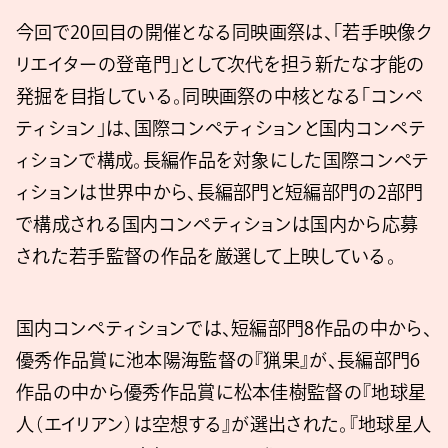
今回で20回目の開催となる同映画祭は、「若手映像ク
リエイターの登竜門」として次代を担う新たな才能の
発掘を目指している。同映画祭の中核となる「コンペ
ティション」は、国際コンペティションと国内コンペテ
ィションで構成。長編作品を対象にした国際コンペテ
ィションは世界中から、長編部門と短編部門の2部門
で構成される国内コンペティションは国内から応募
された若手監督の作品を厳選して上映している。
国内コンペティションでは、短編部門8作品の中から、
優秀作品賞に池本陽海監督の『猟果』が、長編部門6
作品の中から優秀作品賞に松本佳樹監督の『地球星
人（エイリアン）は空想する』が選出された。『地球星人