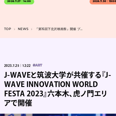
2026.7.27｜14:00
2026.7.30｜19:0
TOP
NEWS
『第15回下北沢映画祭』開催 プログラム第1弾に『ぬいしゃべ』上映など
2023.7.25｜12:22
#ART
J-WAVEと筑波大学が共催する『J-
WAVE INNOVATION WORLD
FESTA 2023』六本木、虎ノ門エリ
アで開催