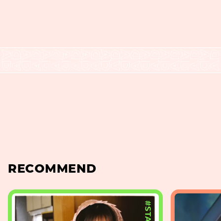
RECOMMEND
#STAGE