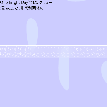
 Bright Day”では、グラミー
を発表。また、非営利団体の