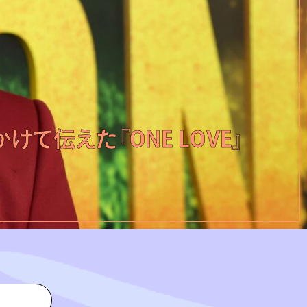
て伝えた『ONE LOVE』