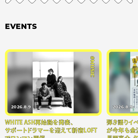
EVENTS
#MUSIC
2026.8.9
2026.8.9
WHITE ASH再始動を発表、
弾き語りイベン
サポートドラマーを迎えて新宿LOFT
が今年も金