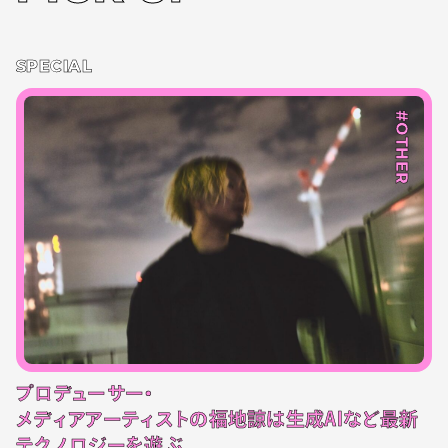
SPECIAL
#OTHER
プロデューサー・
メディアアーティストの福地諒は生成AIなど最新
テクノロジーを遊ぶ