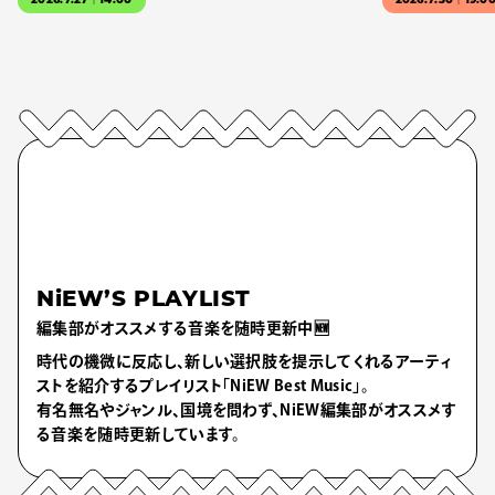
2026.7.27｜14:00
2026.7.30｜19:0
NiEW’S PLAYLIST
編集部がオススメする音楽を随時更新中🆕
時代の機微に反応し、新しい選択肢を提示してくれるアーティ
ストを紹介するプレイリスト「NiEW Best Music」。
有名無名やジャンル、国境を問わず、NiEW編集部がオススメす
る音楽を随時更新しています。