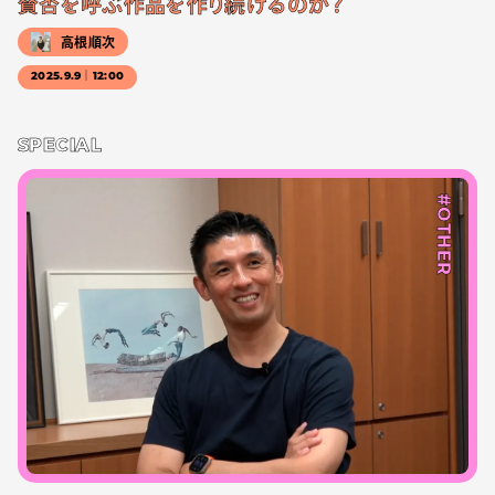
賛否を呼ぶ作品を作り続けるのか？
高根順次
2025.9.9｜12:00
SPECIAL
#OTHER