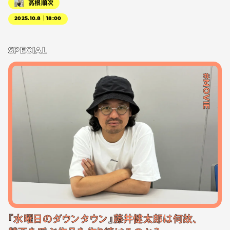
高根順次
2025.10.8｜18:00
SPECIAL
#MOVIE
『水曜日のダウンタウン』藤井健太郎は何故、