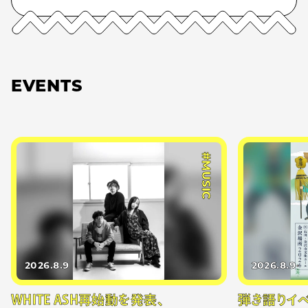
EVENTS
#MUSIC
2026.8.9
2026.8.9
WHITE ASH再始動を発表、
弾き語りイベン