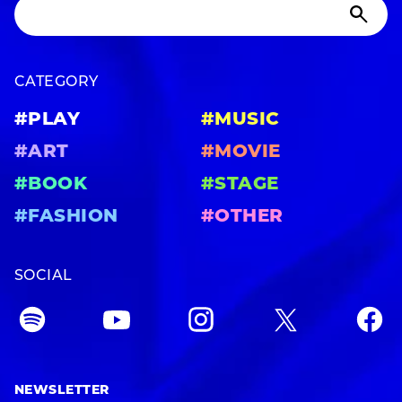
CATEGORY
#PLAY
#MUSIC
#ART
#MOVIE
#BOOK
#STAGE
#FASHION
#OTHER
SOCIAL
NEWSLETTER