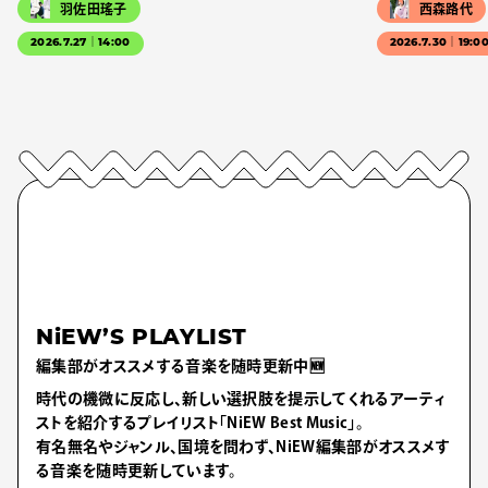
羽佐田瑤子
西森路代
2026.7.27｜14:00
2026.7.30｜19:0
NiEW’S PLAYLIST
編集部がオススメする音楽を随時更新中🆕
時代の機微に反応し、新しい選択肢を提示してくれるアーティ
ストを紹介するプレイリスト「NiEW Best Music」。
有名無名やジャンル、国境を問わず、NiEW編集部がオススメす
る音楽を随時更新しています。