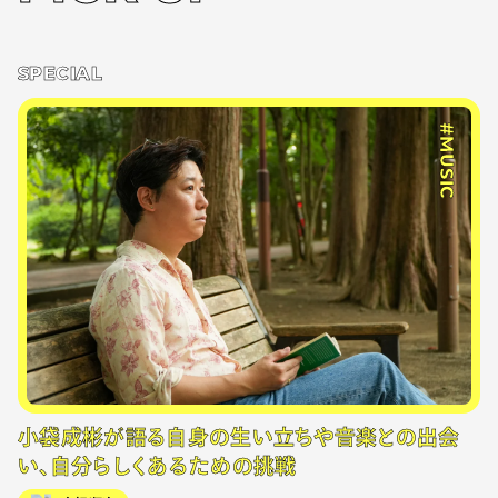
SPECIAL
#MUSIC
小袋成彬が語る自身の生い立ちや音楽との出会
い、自分らしくあるための挑戦