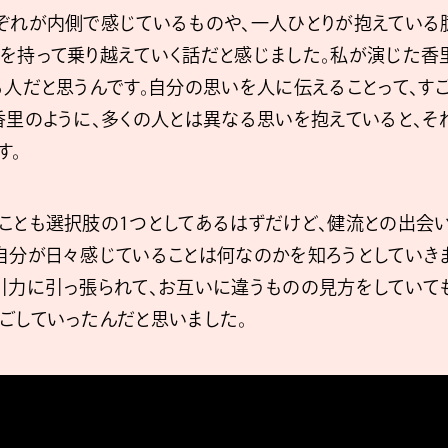
ぞれが内側で感じているものや、一人ひとりが抱えている
を持って乗り越えていく話だと感じました。私が演じた香
る人だと思うんです。自分の思いを人に伝えることって、す
香里のように、多くの人とは異なる思いを抱えていると、そ
す。
ことも選択肢の1つとしてあるはずだけど、健流との出会
自分が日々感じていることは何なのかを知ろうとしていき
引力に引っ張られて、お互いに違うものの見方をしていても
ごしていったんだと思いました。