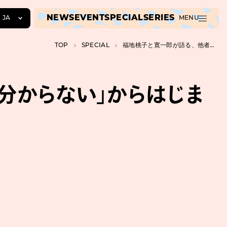
NEWS
EVENT
SPECIAL
SERIES
JA
MENU
JA
TOP
SPECIAL
福地桃子と寛一郎が語る、他者との向き合い方。「分からない」からはじまる理解
EN
ZH
分からない」からはじま