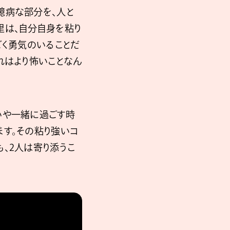
臆病な部分を、人と
里は、自分自身を粘り
ごく勇気のいることだ
れはより怖いことなん
いや一緒に過ごす時
ます。その粘り強いコ
、2人は寄り添うこ