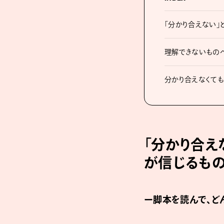
「分かり合えない」
理解できないもの
分かり合えなくても
「分かり合え
が信じるも
ー脚本を読んで、ど