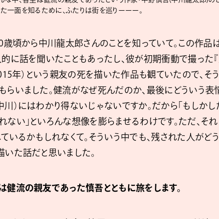
た⼀⾯を知るために、ふたりは街を巡りーーー。
20歳頃から中川⿓太郎さんのことを知っていて。この作品
人的に話を聞いたこともあったし、彼が初期衝動で撮った
2015年）という親友の死を描いた作品も観ていたので、そ
もらいました。健流がなぜ死んだのか、最後にどういう表
中川）にはわかり得ないじゃないですか。だから「もしかし
れない」といろんな想像を膨らませるわけです。ただ、そ
しているかもしれなくて。そういう中でも、残された人がど
描いた話だと思いました。
は健流の親友であった慎吾とともに旅をします。