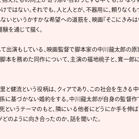
けではない。それでも、人と人とが、不器用に、頼りなくも
ないというかすかな希望への道筋を、映画『そこにきみは
経験を通じて描く。
して出演もしている、映画監督で脚本家の中川⿓太郎の原
、脚本を務めた同作について、主演の福地桃⼦と、寛⼀郎
⾥と健流という役柄は、クィアであり、この社会を生きる
関係に基づかない婚約をする。中川⿓太郎が自身の監督作
の死というテーマのもと、隣にいる他者にどうにか手を伸ば
がどのように向き合ったのか、話を聞いた。