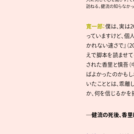
訪ねる。健流の知らなかっ
寛一郎：
僕は、実は
っていますけど、個
かれない速さで』（
えで脚本を読ませて
された香里と慎吾（
ばよかったのかもし
いたこととは、乖離
か、何を信じるかを
―健流の死後、香里