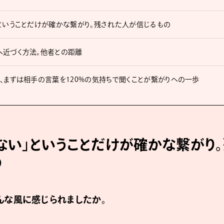
ということだけが確かな繋がり。残された人が信じるもの
へ近づく方法。他者との距離
、まずは相手の言葉を120%の気持ちで聞くことが繋がりへの一歩
ない」ということだけが確かな繋がり
の
んな風に感じられましたか。