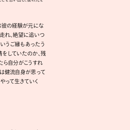
は彼の経験が元にな
『走れ、絶望に追いつ
ういうご縁もあったう
情をしていたのか、残
たら自分がこうすれ
れは健流自身が思って
うやって生きていく