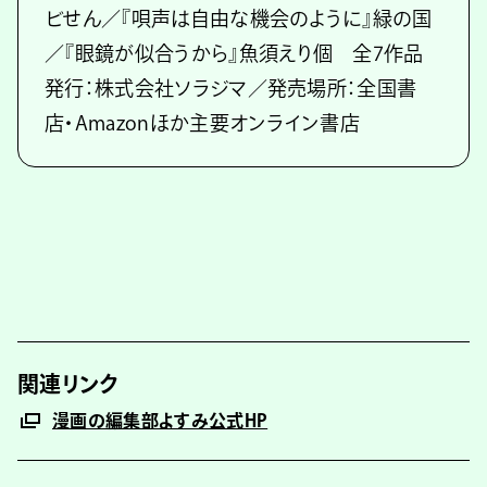
ビせん／『唄声は自由な機会のように』緑の国
／『眼鏡が似合うから』魚須えり個 全7作品
発行：株式会社ソラジマ／発売場所：全国書
店・Amazonほか主要オンライン書店
関連リンク
漫画の編集部よすみ公式HP