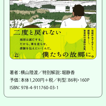
著者：横山陸渡／特別解説：堀静香
予価：本体1,200円＋税／判型：B6判・160P
ISBN：978-4-911760-03-1