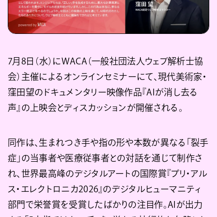
7月8日（水）にWACA（一般社団法人ウェブ解析士協
会）主催によるオンラインセミナーにて、現代美術家・
窪田望のドキュメンタリー映像作品『AIが消し去る
声』の上映会とディスカッションが開催される。
同作は、生まれつき手や指の形や本数が異なる「裂手
症」の当事者や医療従事者との対話を通じて制作さ
れ、世界最高峰のデジタルアートの国際賞『プリ・アル
ス・エレクトロニカ2026』のデジタルヒューマニティ
部門で栄誉賞を受賞したばかりの注目作。AIが出力