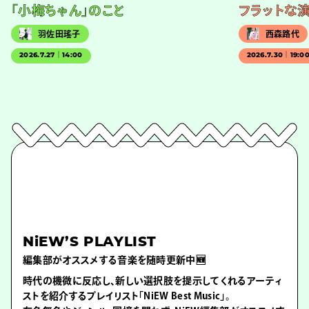
「小梅ちゃん」のこと
フラットな
羽佐田瑤子
西森路代
2026.7.27｜14:00
2026.7.30｜19:0
NiEW’S PLAYLIST
編集部がオススメする音楽を随時更新中🆕
時代の機微に反応し、新しい選択肢を提示してくれるアーティ
ストを紹介するプレイリスト「NiEW Best Music」。