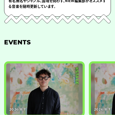
有名無名やジャンル、国境を問わず、NiEW編集部がオススメす
る音楽を随時更新しています。
EVENTS
#STAGE
2026.8.7
2026.8.7