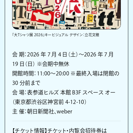
『大Tシャツ展 2026』キービジュアル デザイン：立花文穂
会 期：2026 年 7 月 4 日（土）〜2026 年 7 月
19 日（日） ※会期中無休
開館時間：11:00〜20:00 ※最終入場は閉館の
30 分前まで
会 場：表参道ヒルズ 本館 B3F スペース オー
（東京都渋谷区神宮前 4-12-10）
主 催：朝日新聞社、weber
【チケット情報】チケット・内覧会招待券は