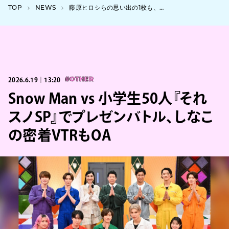
TOP
NEWS
藤原ヒロシらの思い出の1枚も、『大Tシャツ展 2026』にヴィンテージ1000枚超が集結
2026.6.19｜13:20
#OTHER
Snow Man vs 小学生50人『それ
スノSP』でプレゼンバトル、しなこ
の密着VTRもOA