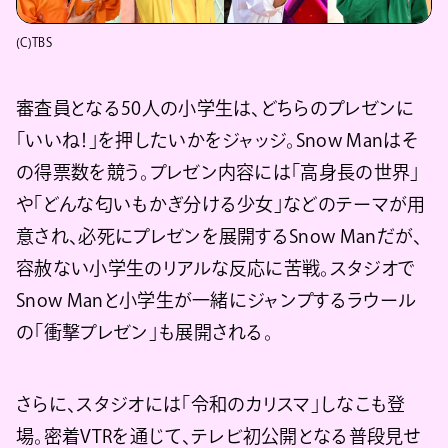
(C)TBS
審査員となる50人の小学生は、どちらのプレゼンに
「いいね！」を押したいかをジャッジ。Snow Manはそ
の得票数を競う。プレゼン内容には「高身長の世界」
や「どんな匂いもかぎ分ける少女」などのテーマが用
意され、必死にプレゼンを展開するSnow Manだが、
容赦ない小学生のリアルな反応に苦戦。スタジオで
Snow Manと小学生が一緒にジャンプするラウール
の「衝撃プレゼン」も展開される。
さらに、スタジオには「令和のカリスマ」しなこも登
場。密着VTRを通じて、テレビ初公開となる普段見せ