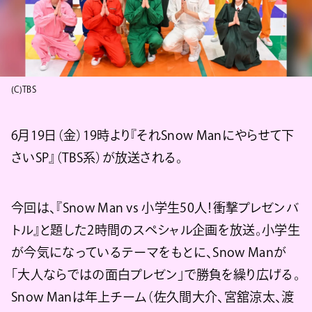
(C)TBS
6月19日（金）19時より『それSnow Manにやらせて下
さいSP』（TBS系）が放送される。
今回は、『Snow Man vs 小学生50人！衝撃プレゼンバ
トル』と題した2時間のスペシャル企画を放送。小学生
が今気になっているテーマをもとに、Snow Manが
「大人ならではの面白プレゼン」で勝負を繰り広げる。
Snow Manは年上チーム（佐久間大介、宮舘涼太、渡