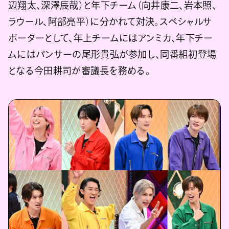
辺翔太、深澤辰哉）と年下チーム（向井康二、岩本照、
ラウール、阿部亮平）に分かれて対決。スペシャルサ
ポーターとして、年上チームにはアンミカ、年下チー
ムにはパンサーの尾形貴弘が参加し、同番組初登場
となる今田耕司が審議長を務める。