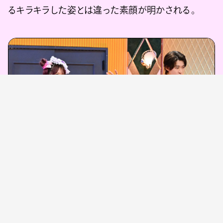
るキラキラした姿とは違った素顔が明かされる。
(C)TBS